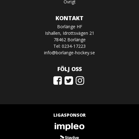
Övrigt
KONTAKT
Borlänge HF
Ishallen, Idrottsvägen 21
78462 Borlänge
Tel: 0234-17223
info@borlange-hockey.se
FÖLJ OSS
LIGASPONSOR