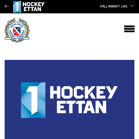
VÄLJ ANNAT LAG