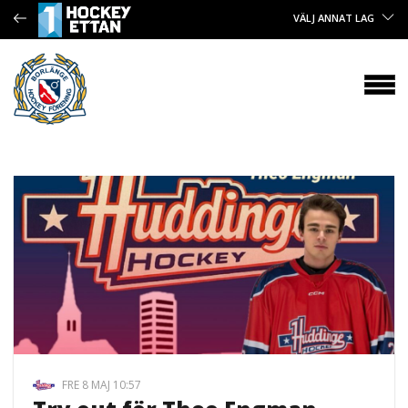
VÄLJ ANNAT LAG
FRE 8 MAJ 10:57