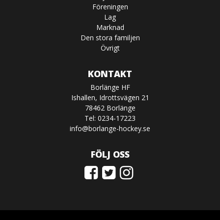
Föreningen
Lag
Marknad
Den stora familjen
Övrigt
KONTAKT
Borlänge HF
Ishallen, Idrottsvägen 21
78462 Borlänge
Tel: 0234-17223
info@borlange-hockey.se
FÖLJ OSS