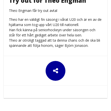
Try out för Theo Engman
Theo Engman får try out avtal
Theo har en väldigt fin säsong i vårat U20 och är en av de
hjältarna som tog upp vårt U20 till nationell.
Han fick känna på seniorhockeyn under säsongen och
står för ett hårt gediget arbete över hela isen.
Theo är otroligt taggad att ta denna chans och de ska bli
spännande att följa honom, säger Björn Jonason.