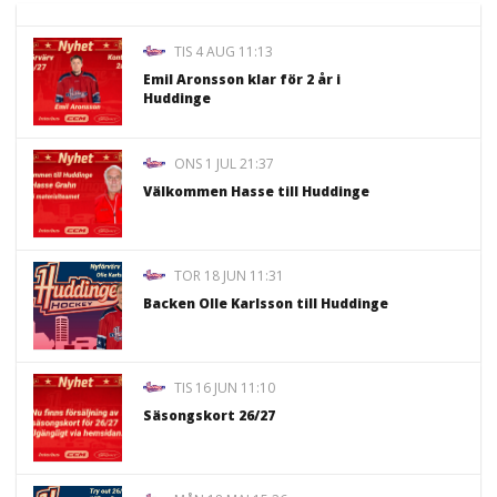
TIS 4 AUG 11:13
Emil Aronsson klar för 2 år i
Huddinge
ONS 1 JUL 21:37
Välkommen Hasse till Huddinge
TOR 18 JUN 11:31
Backen Olle Karlsson till Huddinge
TIS 16 JUN 11:10
Säsongskort 26/27