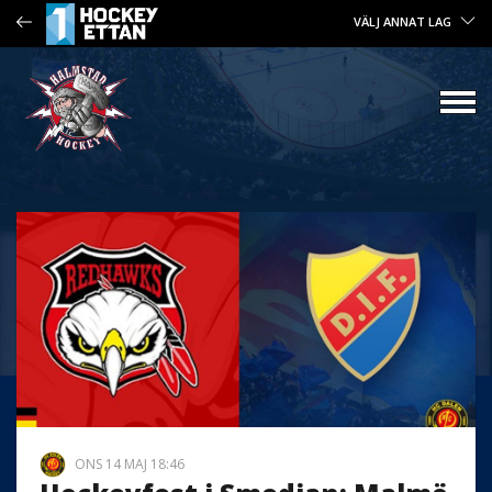
VÄLJ ANNAT LAG
ONS 14 MAJ 18:46