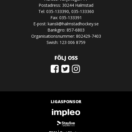
Postadress: 30244 Halmstad
Tel: 035-133390, 035-133360
Fax: 035-133391
E-post:
kansli@halmstadhockey.se
Bankgiro: 857-6803
Organisationsnummer: 802429-7403
Swish: 123 006 8759
FÖLJ OSS
LIGASPONSOR