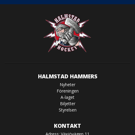
HALMSTAD HAMMERS
Nyheter
Föreningen
A-laget
Biljetter
Styrelsen
KONTAKT
Adress: Växjövägen 11