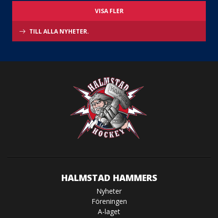
VISA FLER
TILL ALLA NYHETER.
HALMSTAD HAMMERS
Nyheter
Föreningen
A-laget