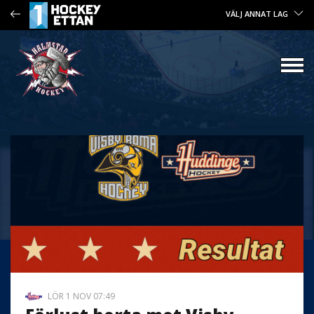
VÄLJ ANNAT LAG
LÖR 1 NOV 07:49