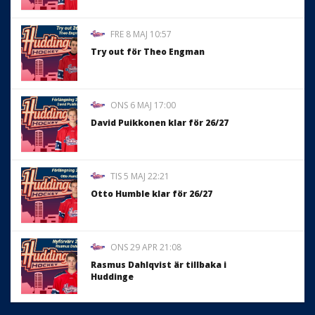
FRE 8 MAJ 10:57
Try out för Theo Engman
ONS 6 MAJ 17:00
David Puikkonen klar för 26/27
TIS 5 MAJ 22:21
Otto Humble klar för 26/27
ONS 29 APR 21:08
Rasmus Dahlqvist är tillbaka i
Huddinge