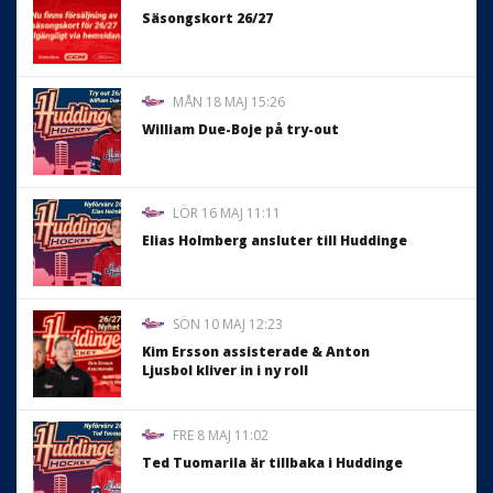
Säsongskort 26/27
MÅN 18 MAJ 15:26
William Due-Boje på try-out
LÖR 16 MAJ 11:11
Elias Holmberg ansluter till Huddinge
SÖN 10 MAJ 12:23
Kim Ersson assisterade & Anton
Ljusbol kliver in i ny roll
FRE 8 MAJ 11:02
Ted Tuomarila är tillbaka i Huddinge