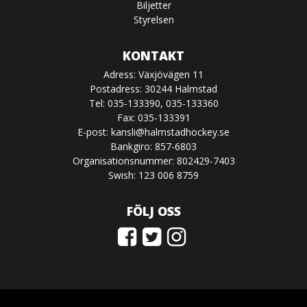
Biljetter
Styrelsen
KONTAKT
Adress: Växjövägen 11
Postadress: 30244 Halmstad
Tel: 035-133390, 035-133360
Fax: 035-133391
E-post:
kansli@halmstadhockey.se
Bankgiro: 857-6803
Organisationsnummer: 802429-7403
Swish: 123 006 8759
FÖLJ OSS