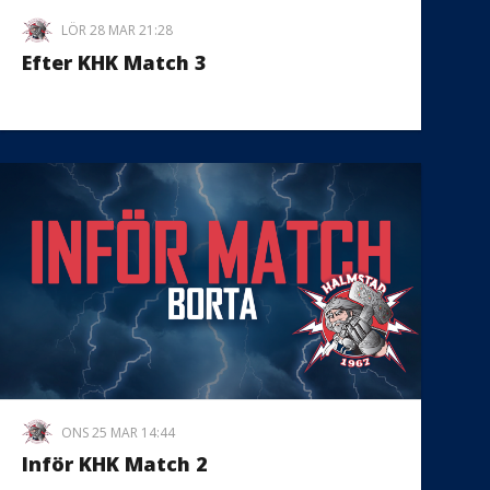
LÖR 28 MAR 21:28
Efter KHK Match 3
ONS 25 MAR 14:44
Inför KHK Match 2