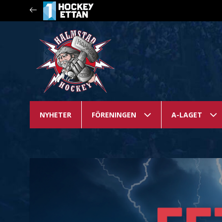
NYHETER
FÖRENINGEN
A-LAGET