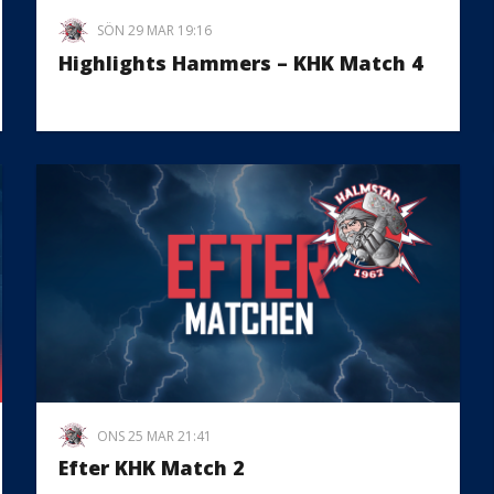
SÖN 29 MAR 19:16
Highlights Hammers – KHK Match 4
ONS 25 MAR 21:41
Efter KHK Match 2