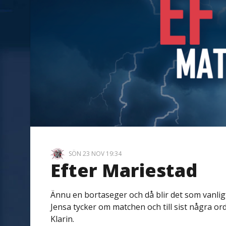
SÖN 23 NOV 19:34
Efter Mariestad
Ännu en bortaseger och då blir det som vanligt
Jensa tycker om matchen och till sist några o
Klarin.