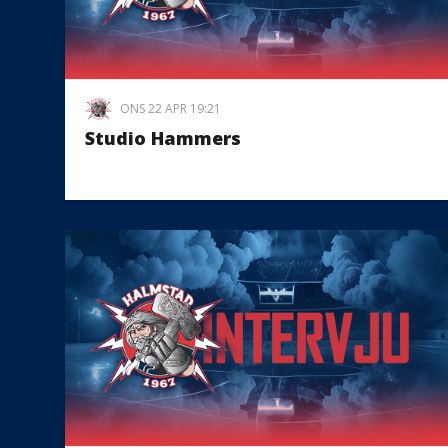
ONS 22 APR 19:21
Studio Hammers