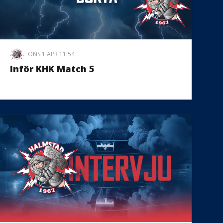
ONS 1 APR 11:54
Inför KHK Match 5