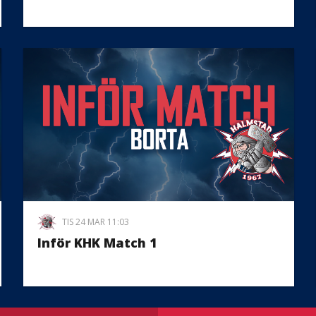
TIS 24 MAR 11:03
Inför KHK Match 1