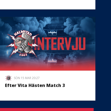
SÖN 15 MAR 20:27
Efter Vita Hästen Match 3