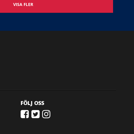
VISA FLER
FÖLJ OSS