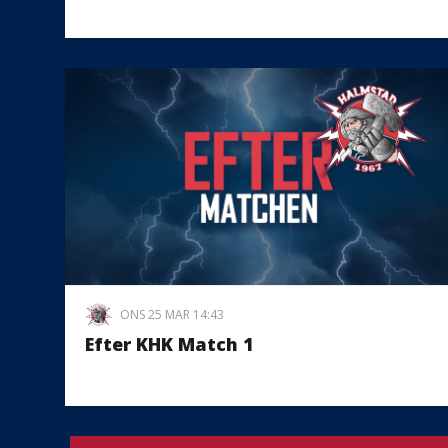
ONS 25 MAR 14:43
Efter KHK Match 1