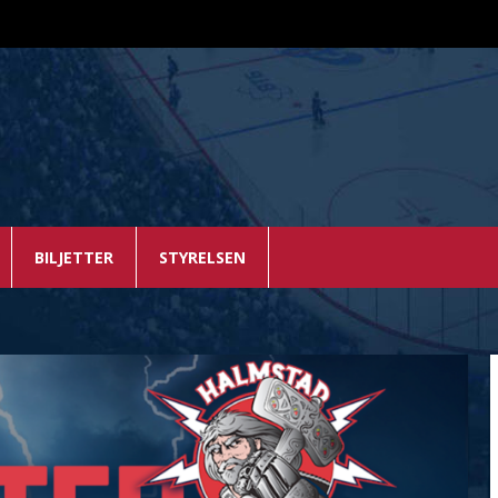
BILJETTER
STYRELSEN