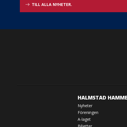
TILL ALLA NYHETER.
HALMSTAD HAMME
Nyheter
Föreningen
A-laget
Biljetter