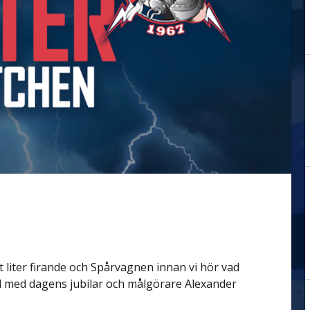
 liter firande och Spårvagnen innan vi hör vad
rd med dagens jubilar och målgörare Alexander