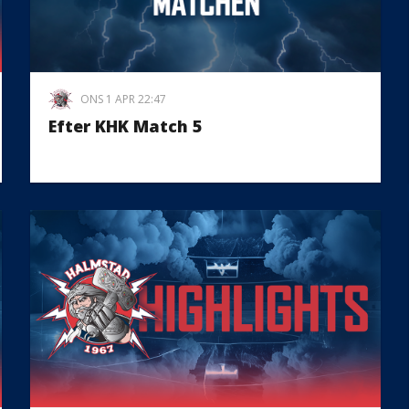
ONS 1 APR 22:47
Efter KHK Match 5