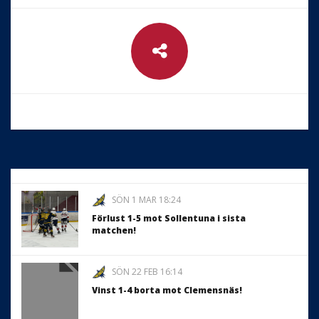
SÖN 1 MAR 18:24
Förlust 1-5 mot Sollentuna i sista
matchen!
SÖN 22 FEB 16:14
Vinst 1-4 borta mot Clemensnäs!