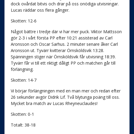
dock ovårdat bitvis och drar på oss onödiga utvisningar.
Lucas räddar oss flera gånger.
Skotten: 12-6
Något bättre i tredje där vi har mer puck. Viktor Mattsson
gör 2-3 i vårt första PP efter 10:21 assisterad av Carl
Aronsson och Oscar Sarhus. 2 minuter senare åker Carl
Aronsson ut. Tyvärr kvitterar Örnsköldsvik 13:28.
Spänningen stiger när Örnsköldsvik får utvisning 18:39.
Tyvärr får vi till ett riktigt dåligt PP och matchen går till
förlängning.
Skotten: 14-7
Vi börjar förlängningen med en man mer och redan efter
26 sekunder avgör Didrik Lif. Två blytunga poäng till oss.
Mycket bra match av Lucas Rheyneuclaudes!
Skotten: 0-1
Totalt: 38-18