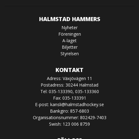
HALMSTAD HAMMERS
Nyheter
Föreningen
A-laget
Biljetter
Styrelsen
KONTAKT
Adress: Växjövägen 11
Postadress: 30244 Halmstad
Tel: 035-133390, 035-133360
Fax: 035-133391
E-post:
kansli@halmstadhockey.se
Bankgiro: 857-6803
Organisationsnummer: 802429-7403
Swish: 123 006 8759