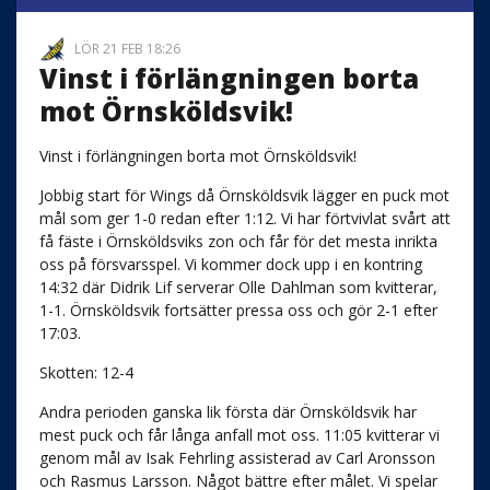
LÖR 21 FEB 18:26
Vinst i förlängningen borta
mot Örnsköldsvik!
Vinst i förlängningen borta mot Örnsköldsvik!
Jobbig start för Wings då Örnsköldsvik lägger en puck mot
mål som ger 1-0 redan efter 1:12. Vi har förtvivlat svårt att
få fäste i Örnsköldsviks zon och får för det mesta inrikta
oss på försvarsspel. Vi kommer dock upp i en kontring
14:32 där Didrik Lif serverar Olle Dahlman som kvitterar,
1-1. Örnsköldsvik fortsätter pressa oss och gör 2-1 efter
17:03.
Skotten: 12-4
Andra perioden ganska lik första där Örnsköldsvik har
mest puck och får långa anfall mot oss. 11:05 kvitterar vi
genom mål av Isak Fehrling assisterad av Carl Aronsson
och Rasmus Larsson. Något bättre efter målet. Vi spelar