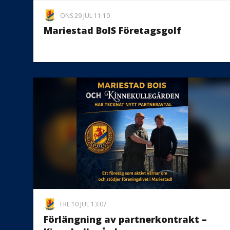
ONS 29 JUL 11:10
Mariestad BoIS Företagsgolf
FRE 10 JUL 13:07
Förlängning av partnerkontrakt –