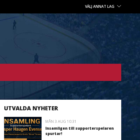
VÄLJ ANNAT LAG
UTVALDA NYHETER
MÅN 3 AUG 10:31
Insamligen till supporterspelaren
spurtar!