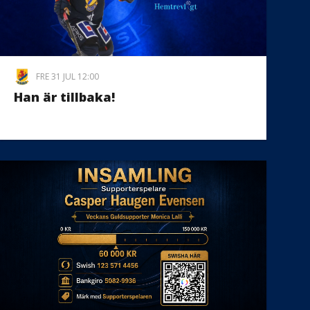
FRE 31 JUL 12:00
Han är tillbaka!