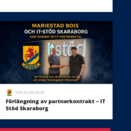
TOR 25 JUN 09:36
Förlängning av partnerkontrakt – IT
Stöd Skaraborg