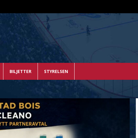
BILJETTER
STYRELSEN