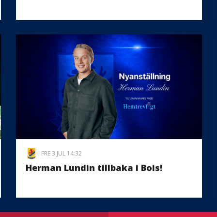
FRE 3 JUL 14:32
Herman Lundin tillbaka i Bois!