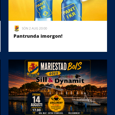
SÖN 2 AUG 20:00
Pantrunda imorgon!