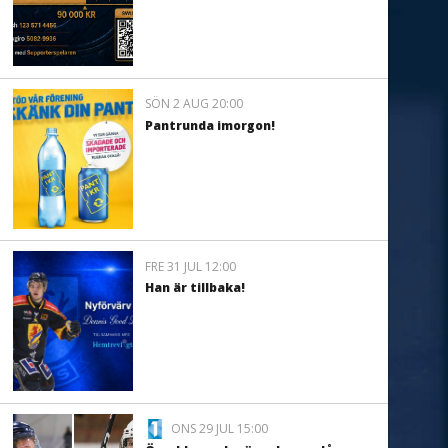
SÖN 2 AUG 20:00
Pantrunda imorgon!
FRE 31 JUL 12:00
Han är tillbaka!
ONS 29 JUL 15:00