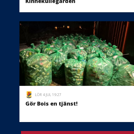
Kinnekullegården
LÖR 4 JUL 19:27
Gör Bois en tjänst!