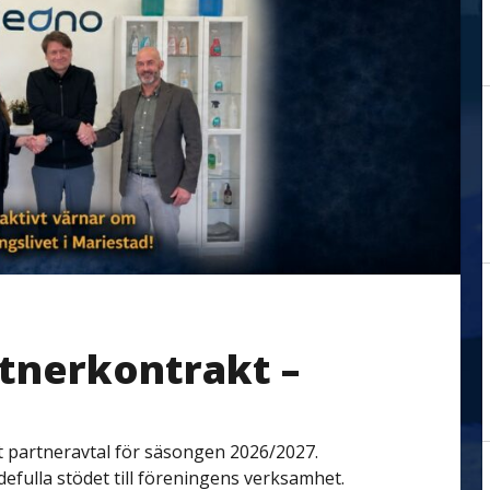
rtnerkontrakt –
t partneravtal för säsongen 2026/2027.
rdefulla stödet till föreningens verksamhet.