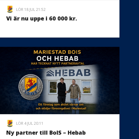
LÖR 18 JUL 21:52
Vi är nu uppe i 60 000 kr.
LÖR 4 JUL 20:11
Ny partner till BoIS – Hebab