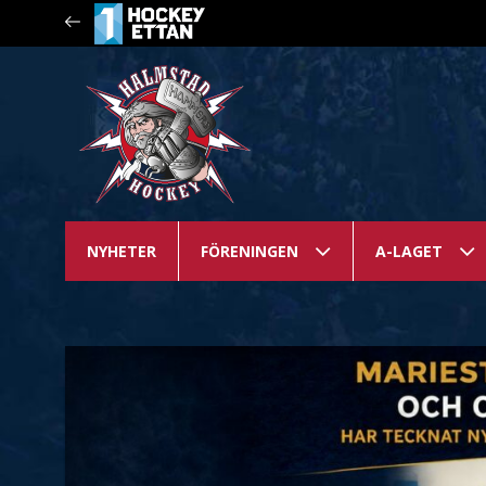
NYHETER
FÖRENINGEN
A-LAGET