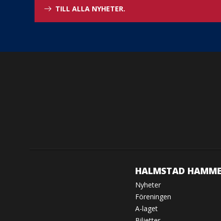
TILL ALLA NYHETER.
HALMSTAD HAMME
Nyheter
Föreningen
A-laget
Biljetter