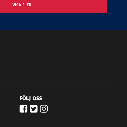
VISA FLER
FÖLJ OSS