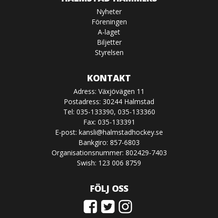
Nyheter
Föreningen
A-laget
Biljetter
Styrelsen
KONTAKT
Adress: Växjövägen 11
Postadress: 30244 Halmstad
Tel: 035-133390, 035-133360
Fax: 035-133391
E-post:
kansli@halmstadhockey.se
Bankgiro: 857-6803
Organisationsnummer: 802429-7403
Swish: 123 006 8759
FÖLJ OSS