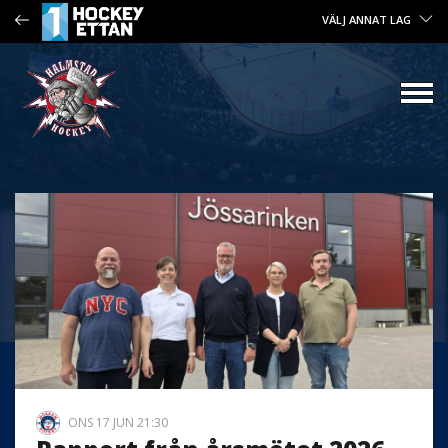
VÄLJ ANNAT LAG
ONS 17 JUN 21:30