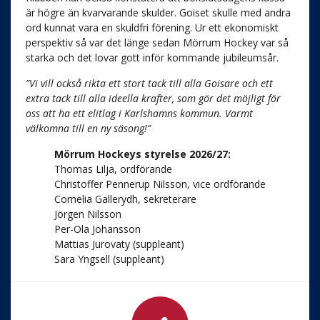
är högre än kvarvarande skulder. Goiset skulle med andra
ord kunnat vara en skuldfri förening. Ur ett ekonomiskt
perspektiv så var det länge sedan Mörrum Hockey var så
starka och det lovar gott inför kommande jubileumsår.
”Vi vill också rikta ett stort tack till alla Goisare och ett
extra tack till alla ideella krafter, som gör det möjligt för
oss att ha ett elitlag i Karlshamns kommun. Varmt
välkomna till en ny säsong!”
Mörrum Hockeys styrelse 2026/27:
Thomas Lilja, ordförande
Christoffer Pennerup Nilsson, vice ordförande
Cornelia Gallerydh, sekreterare
Jörgen Nilsson
Per-Ola Johansson
Mattias Jurovaty (suppleant)
Sara Yngsell (suppleant)