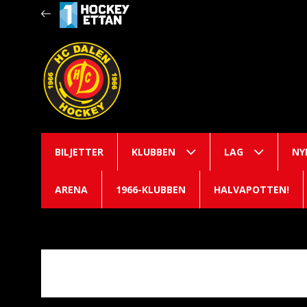
BILJETTER
KLUBBEN
LAG
NY
ARENA
1966-KLUBBEN
HALVAPOTTEN!