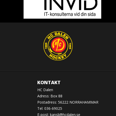
KONTAKT
HC Dalen
Adress: Box 88
Postadress: 56222 NORRAHAMMAR
Tel: 036-69025
E-post:
kansli@hcdalen.se