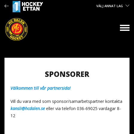
VÄLJ ANNAT LAG
SPONSORER
Välkommen till vår partnersida!
Vill du vara med som sponsor/samarbetspartner kontakta
kansli@hcdalen.se
eller via telefon 036-69025 vardagar 8-
12