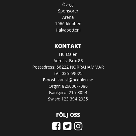
Övrigt
Sponsorer
Arena
1966-klubben
Halvapotten!
KONTAKT
HC Dalen
Adress: Box 88
Postadress: 56222 NORRAHAMMAR
Tel: 036-69025
E-post:
kansli@hcdalen.se
Orgnr: 826000-7086
Bankgiro: 215-3054
Swish: 123 394 2935
FÖLJ OSS