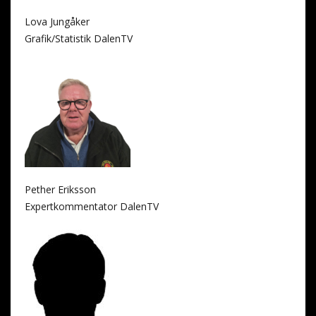
Lova Jungåker
Grafik/Statistik DalenTV
Pether Eriksson
Expertkommentator DalenTV