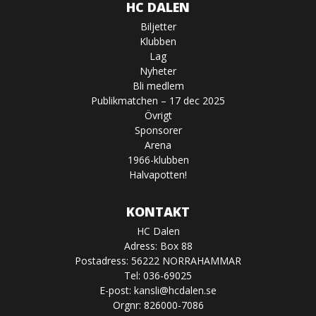
HC DALEN
Biljetter
Klubben
Lag
Nyheter
Bli medlem
Publikmatchen – 17 dec 2025
Övrigt
Sponsorer
Arena
1966-klubben
Halvapotten!
KONTAKT
HC Dalen
Adress: Box 88
Postadress: 56222 NORRAHAMMAR
Tel: 036-69025
E-post:
kansli@hcdalen.se
Orgnr: 826000-7086