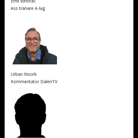
Emil Bihorac
Ass tränare A-lag
Urban Noork
Kommentator DalenTV