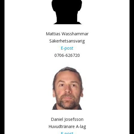
Mattias Wasshammar
Säkerhetsansvarig
E-post
0706-626720
Daniel Josefsson
Huvudtränare A-lag
E-post