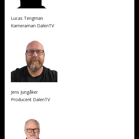
Lucas Tengman
Kameraman DalenTV
Jens Jungåker
Producent DalenTV