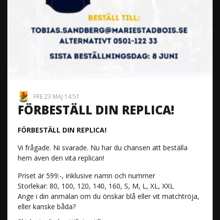
FRE 23 MAJ 14:51
FÖRBESTÄLL DIN REPLICA!
FÖRBESTÄLL DIN REPLICA!
Vi frågade. Ni svarade. Nu har du chansen att beställa
hem även den vita replican!
Priset är 599:-, inklusive namn och nummer
Storlekar: 80, 100, 120, 140, 160, S, M, L, XL, XXL
Ange i din anmälan om du önskar blå eller vit matchtröja,
eller kanske båda?