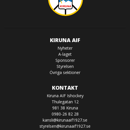
KIRUNA AIF
Nyheter
A-laget
Sponsorer
Styrelsen
Övriga sektioner
KONTAKT
Kiruna AIF Ishockey
Thulegatan 12
981 38 Kiruna
0980-26 82 28
kansli@kirunaaif1927.se
styrelsen@kirunaaif1927.se