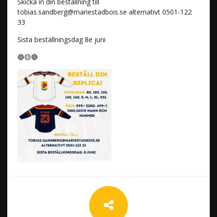
Skicka in din beställning till
tobias.sandberg@mariestadbois.se
alternativt 0501-122
33
Sista beställningsdag 8e juni
🔵🟡🔴