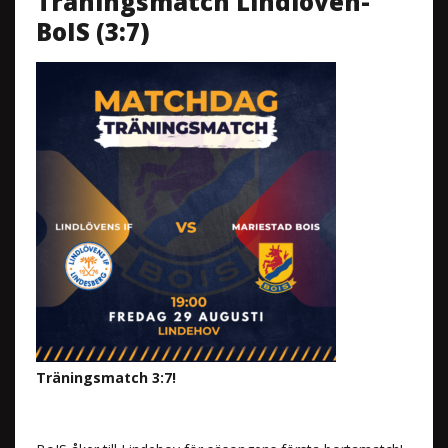
Träningsmatch Lindlöven-
BoIS (3:7)
Träningsmatch 3:7!