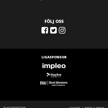
FÖLJ OSS
LIGASPONSOR
© HOCKEYETTAN
|
COOKIES
PRESS & MEDIA