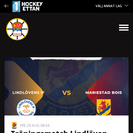
VÄLJ ANNAT LAG
FRE 29 AUG 08:56