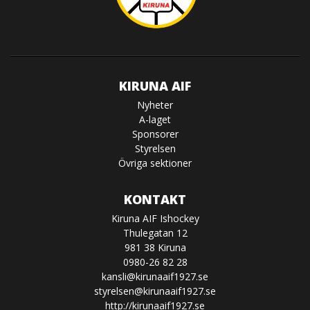
KIRUNA AIF
Nyheter
A-laget
Sponsorer
Styrelsen
Övriga sektioner
KONTAKT
Kiruna AIF Ishockey
Thulegatan 12
981 38 Kiruna
0980-26 82 28
kansli@kirunaaif1927.se
styrelsen@kirunaaif1927.se
http://kirunaaif1927.se