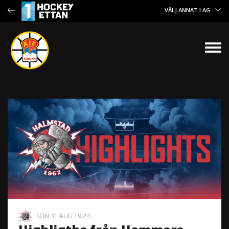
VÄLJ ANNAT LAG
SÖN 31 AUG 19:24