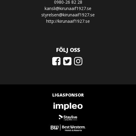
0980-26 82 28
kansli@kirunaaif1927.se
styrelsen@kirunaaif1927.se
http://kirunaaif1927.se
FÖLJ OSS
LIGASPONSOR