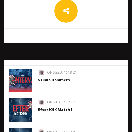
ONS 22 APR 19:21
Studio Hammers
ONS 1 APR 22:47
Efter KHK Match 5
ONS 1 APR 11:54