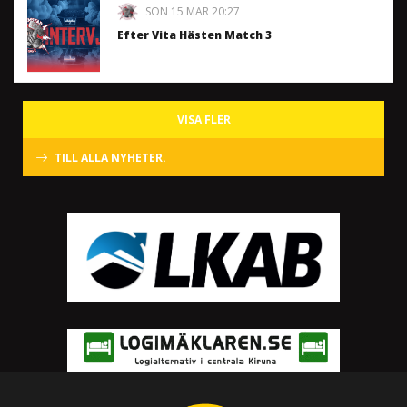
SÖN 15 MAR 20:27
Efter Vita Hästen Match 3
VISA FLER
TILL ALLA NYHETER.