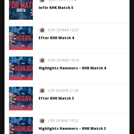
Inför KHK Match 5
SÖN 29 MAR 19:37
Efter KHK Match 4
SÖN 29 MAR 19:16
Highlights Hammers – KHK Match 4
LÖR 28 MAR 21:28
Efter KHK Match 3
LÖR 28 MAR 19:53
Highlights Hammers – KHK Match 3