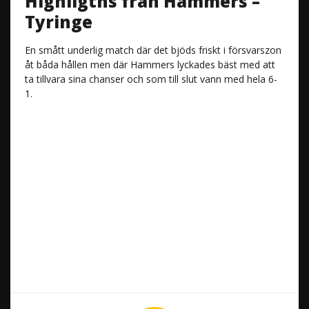
Highligths från Hammers –
Tyringe
En smått underlig match där det bjöds friskt i försvarszon
åt båda hållen men där Hammers lyckades bäst med att
ta tillvara sina chanser och som till slut vann med hela 6-
1.