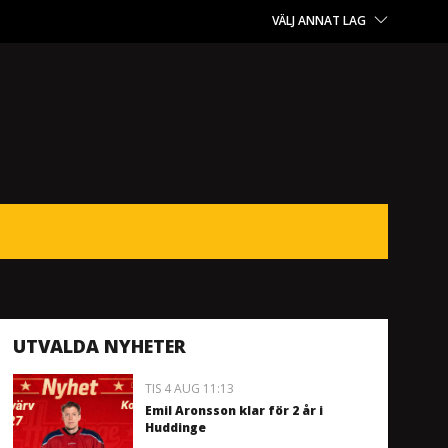
VÄLJ ANNAT LAG
UTVALDA NYHETER
TIS 4 AUG 11:13
Emil Aronsson klar för 2 år i
Huddinge