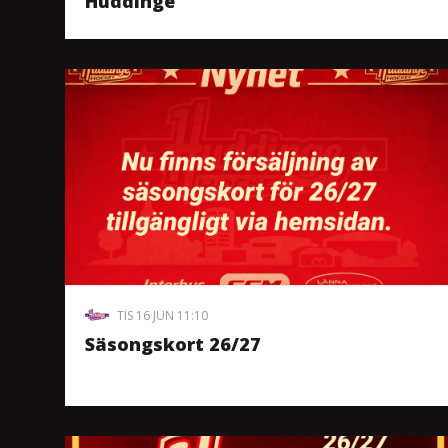
Huddinge
TIS 16 JUN 11:10
Säsongskort 26/27