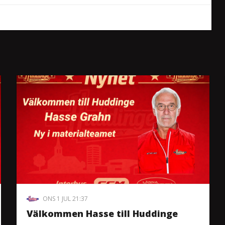
ONS 1 JUL 21:37
Välkommen Hasse till Huddinge