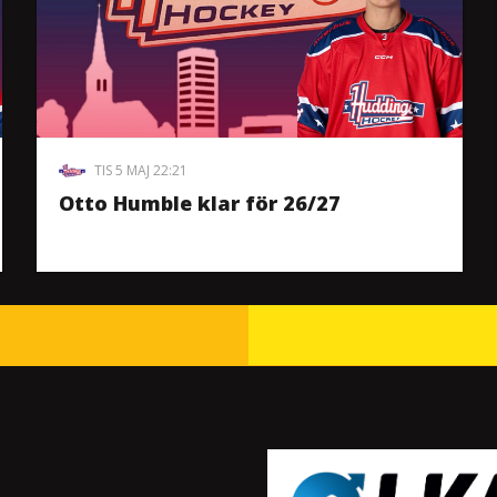
TIS 5 MAJ 22:21
Otto Humble klar för 26/27