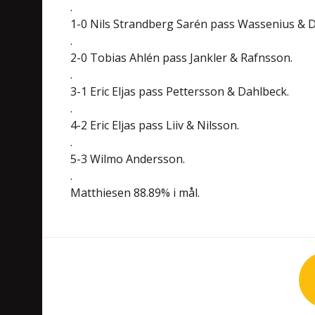
.
1-0 Nils Strandberg Sarén pass Wassenius & 
.
2-0 Tobias Ahlén pass Jankler & Rafnsson.
.
3-1 Eric Eljas pass Pettersson & Dahlbeck.
.
4-2 Eric Eljas pass Liiv & Nilsson.
.
5-3 Wilmo Andersson.
.
Matthiesen 88.89% i mål.