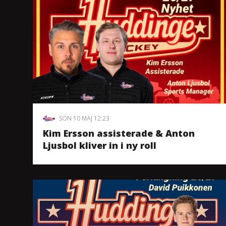
SÖN 10 MAJ 12:23
Kim Ersson assisterade & Anton
Ljusbol kliver in i ny roll