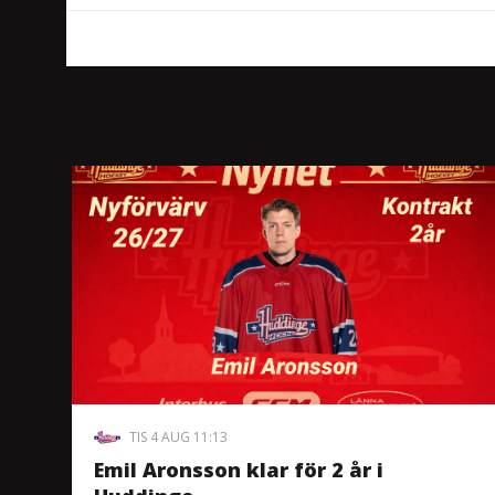
TIS 4 AUG 11:13
Emil Aronsson klar för 2 år i