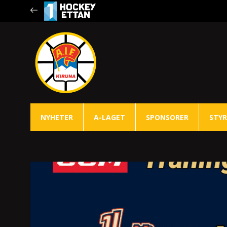
NYHETER
A-LAGET
SPONSORER
STYR