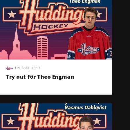
FRE 8 MAJ 10:57
Try out för Theo Engman