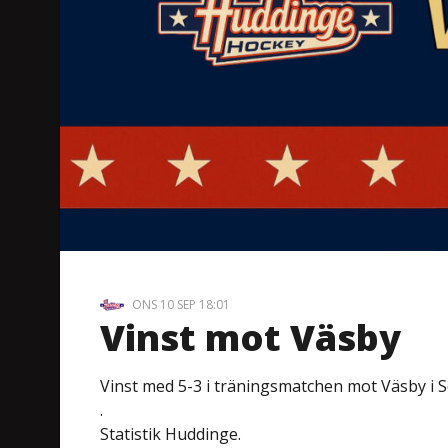
ONS 10 SEP 18:01
Vinst mot Väsby
Vinst med 5-3 i träningsmatchen mot Väsby i S
.
Statistik Huddinge.