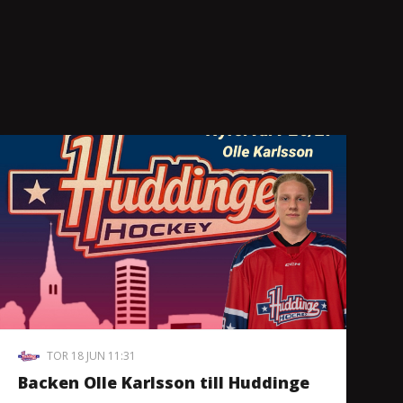
TOR 18 JUN 11:31
Backen Olle Karlsson till Huddinge