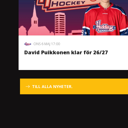
ONS 6 MAJ 17:00
David Puikkonen klar för 26/27
TILL ALLA NYHETER.