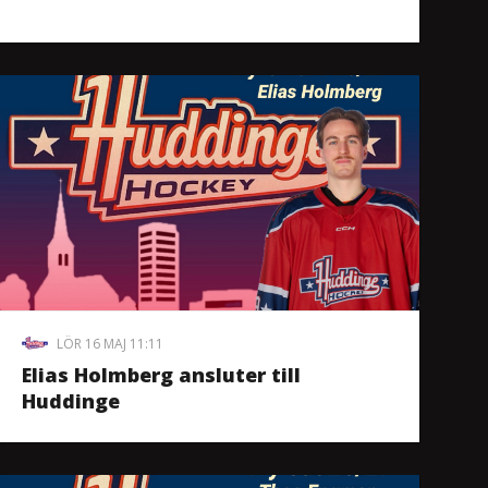
LÖR 16 MAJ 11:11
Elias Holmberg ansluter till
Huddinge