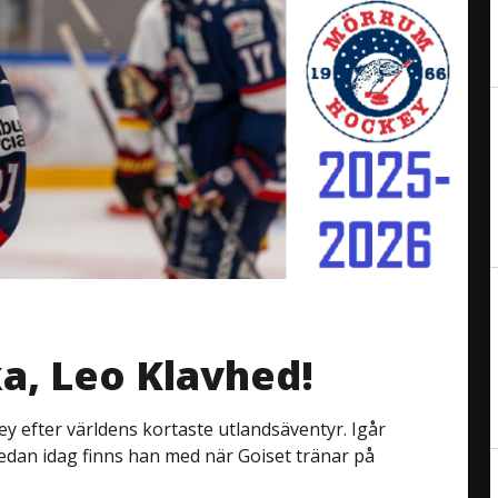
a, Leo Klavhed!
y efter världens kortaste utlandsäventyr. Igår
edan idag finns han med när Goiset tränar på