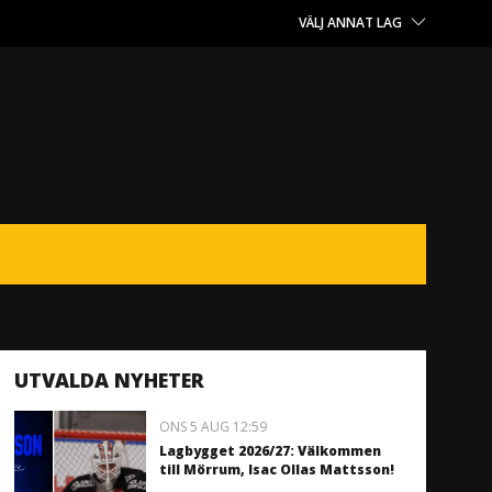
VÄLJ ANNAT LAG
UTVALDA NYHETER
ONS 5 AUG 12:59
Lagbygget 2026/27: Välkommen
till Mörrum, Isac Ollas Mattsson!