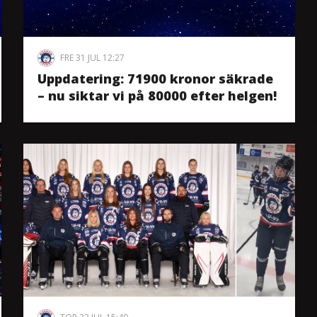
FRE 31 JUL 12:27
Uppdatering: 71900 kronor säkrade
– nu siktar vi på 80000 efter helgen!