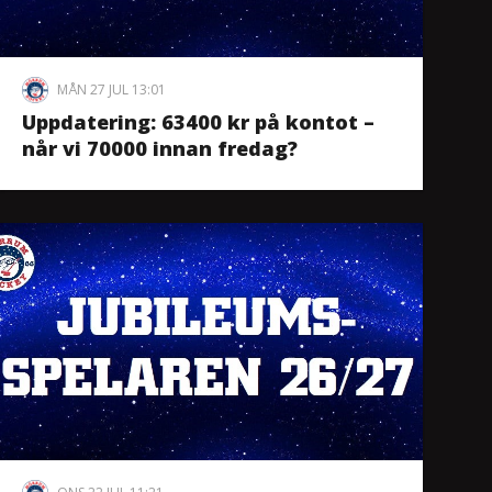
MÅN 27 JUL 13:01
Uppdatering: 63400 kr på kontot –
når vi 70000 innan fredag?