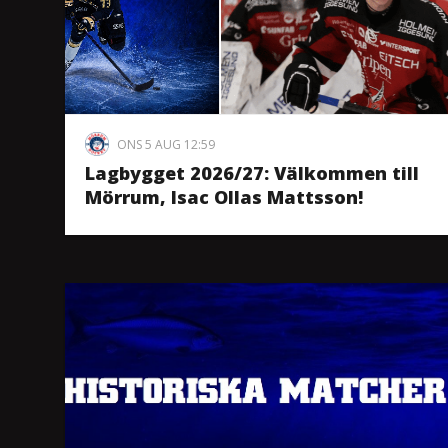
ONS 5 AUG 12:59
Lagbygget 2026/27: Välkommen till
Mörrum, Isac Ollas Mattsson!