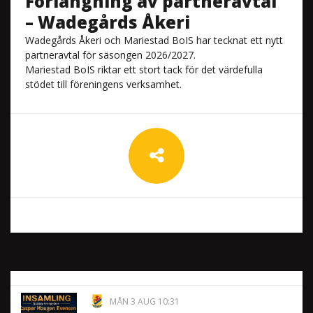
Förlängning av partneravtal
– Wadegårds Åkeri
Wadegårds Åkeri och Mariestad BoIS har tecknat ett nytt
partneravtal för säsongen 2026/2027.
Mariestad BoIS riktar ett stort tack för det värdefulla
stödet till föreningens verksamhet.
MÅN 3 AUG 10:31