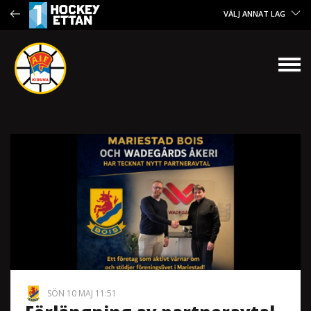
VÄLJ ANNAT LAG
SÖN 10 MAJ 11:51