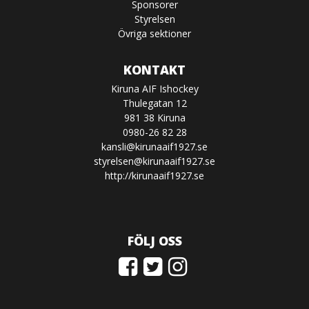
Sponsorer
Styrelsen
Övriga sektioner
KONTAKT
Kiruna AIF Ishockey
Thulegatan 12
981 38 Kiruna
0980-26 82 28
kansli@kirunaaif1927.se
styrelsen@kirunaaif1927.se
http://kirunaaif1927.se
FÖLJ OSS