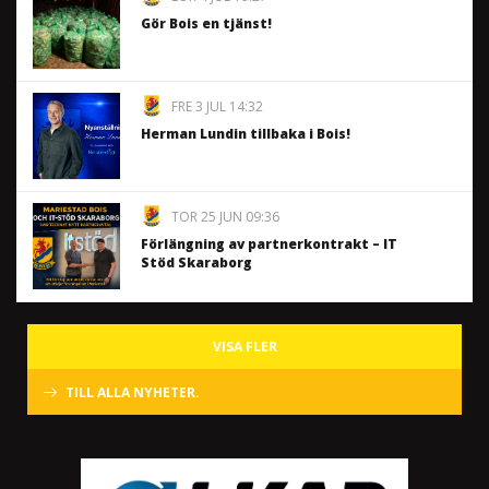
Gör Bois en tjänst!
FRE 3 JUL 14:32
Herman Lundin tillbaka i Bois!
TOR 25 JUN 09:36
Förlängning av partnerkontrakt – IT
Stöd Skaraborg
VISA FLER
TILL ALLA NYHETER.