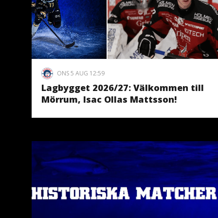
ONS 5 AUG 12:59
Lagbygget 2026/27: Välkommen till
Mörrum, Isac Ollas Mattsson!