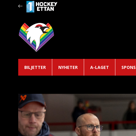
BILJETTER
NYHETER
A-LAGET
SPONS