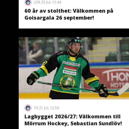
LÖR 25 JUL 15:44
60 år av stolthet: Välkommen på
Goisargala 26 september!
TIS 21 JUL 12:59
Lagbygget 2026/27: Välkommen till
Mörrum Hockey, Sebastian Sundlöv!