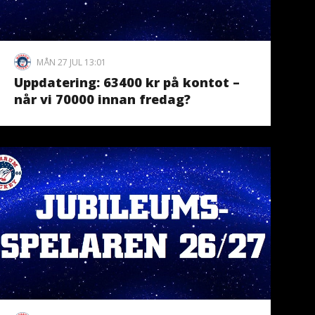
MÅN 27 JUL 13:01
Uppdatering: 63400 kr på kontot –
når vi 70000 innan fredag?