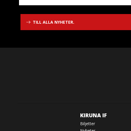
TILL ALLA NYHETER.
KIRUNA IF
Biljetter
Nyheter