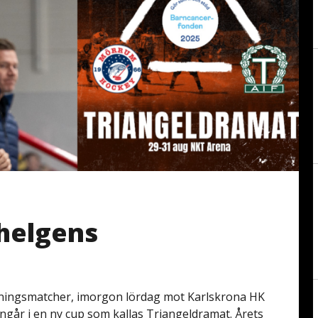
 helgens
äningsmatcher, imorgon lördag mot Karlskrona HK
ngår i en ny cup som kallas Triangeldramat. Årets