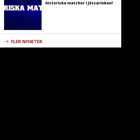
historiska matcher i Jössarinken!
FLER NYHETER