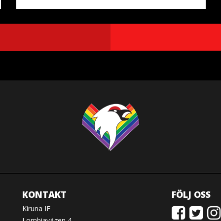
KONTAKT
FÖLJ OSS
Kiruna IF
Lombiavägen 4