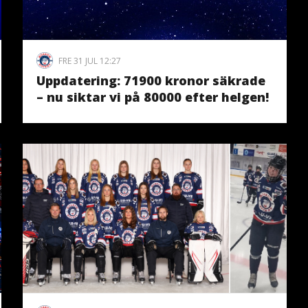
FRE 31 JUL 12:27
Uppdatering: 71900 kronor säkrade
– nu siktar vi på 80000 efter helgen!