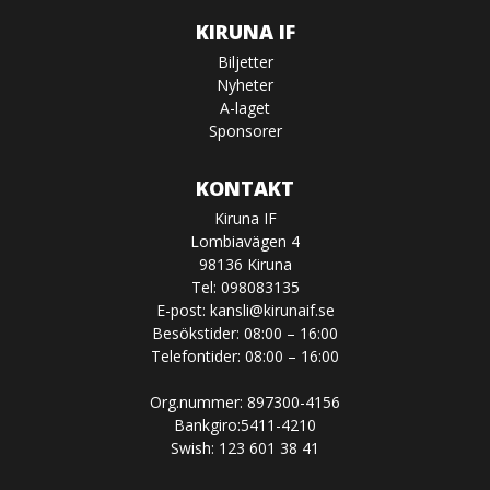
KIRUNA IF
Biljetter
Nyheter
A-laget
Sponsorer
KONTAKT
Kiruna IF
Lombiavägen 4
98136 Kiruna
Tel: 098083135
E-post:
kansli@kirunaif.se
Besökstider: 08:00 – 16:00
Telefontider: 08:00 – 16:00
Org.nummer: 897300-4156
Bankgiro:5411-4210
Swish: 123 601 38 41