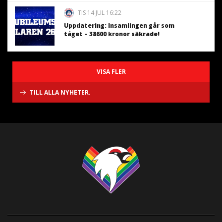
TIS 14 JUL 16:22
Uppdatering: Insamlingen går som
tåget – 38600 kronor säkrade!
VISA FLER
TILL ALLA NYHETER.