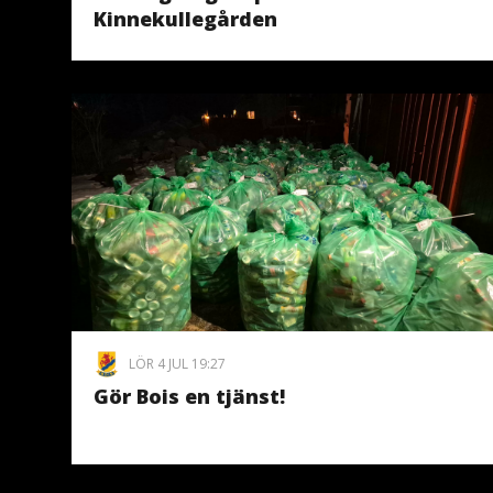
Kinnekullegården
LÖR 4 JUL 19:27
Gör Bois en tjänst!