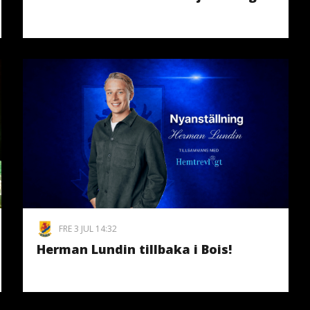
FRE 3 JUL 14:32
Herman Lundin tillbaka i Bois!