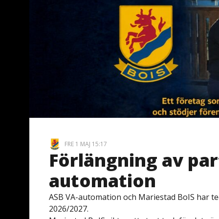
FRE 1 MAJ 15:17
Förlängning av par
automation
ASB VA-automation och Mariestad BoIS har tec
2026/2027.