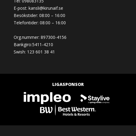
Tel: 098083135
E-post:
kansli@kirunaif.se
Besökstider: 08:00 – 16:00
Telefontider: 08:00 – 16:00
Org.nummer: 897300-4156
Bankgiro:5411-4210
Swish: 123 601 38 41
LIGASPONSOR