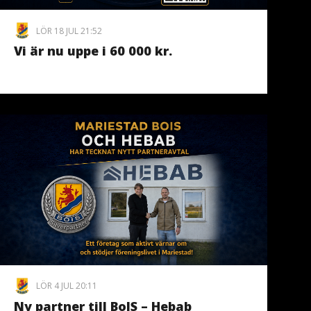
LÖR 18 JUL 21:52
Vi är nu uppe i 60 000 kr.
LÖR 4 JUL 20:11
Ny partner till BoIS – Hebab