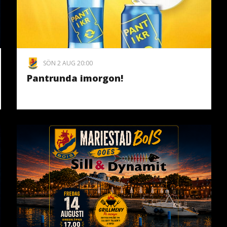
SÖN 2 AUG 20:00
Pantrunda imorgon!