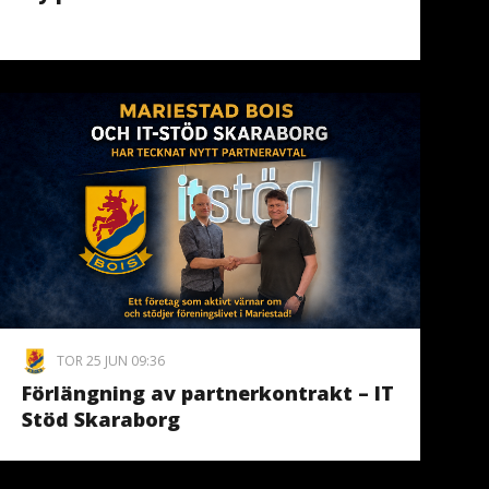
TOR 25 JUN 09:36
Förlängning av partnerkontrakt – IT
Stöd Skaraborg