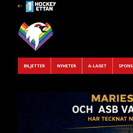
BILJETTER
NYHETER
A-LAGET
SPONS