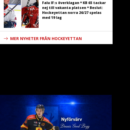
Falu IF:s överklagan * KB 65 tackar
nej till vakanta platsen * Beslut:
Hockeyettan norra 26/27 spelas
med 19 lag
MER NYHETER FRÅN HOCKEYETTAN