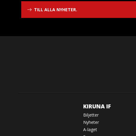
TILL ALLA NYHETER.
KIRUNA IF
Biljetter
Nyheter
A-laget