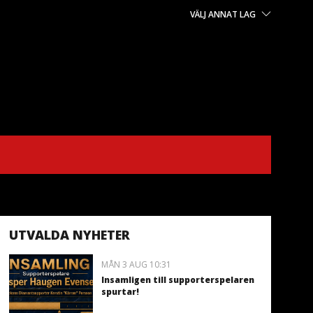
VÄLJ ANNAT LAG
UTVALDA NYHETER
MÅN 3 AUG 10:31
Insamligen till supporterspelaren
spurtar!