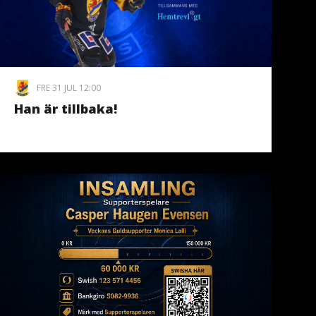
FRE 31 JUL 12:00
Han är tillbaka!