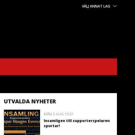
VÄLJ ANNAT LAG
UTVALDA NYHETER
MÅN 3 AUG 10:31
Insamligen till supporterspelaren
spurtar!