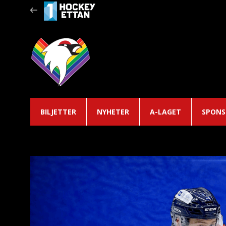
BILJETTER
NYHETER
A-LAGET
SPONS