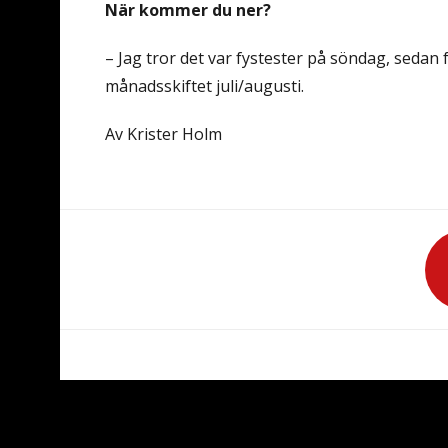
När kommer du ner?
– Jag tror det var fystester på söndag, sedan få
månadsskiftet juli/augusti.
Av Krister Holm