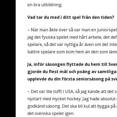
en bra utbildning.
Vad tar du med i ditt spel från den tiden?
– När man åkte över så var man en juniorspela
jag det fysiska spelet med hårt arbete, det de
spelare, så det var nyttiga år även om det in
bättre spelare som kom hem än den som läm
Ja, inför säsongen flyttade du hem till Sve
gjorde du flest mål och poäng av samtliga
upplevde du din första seniorsäsong på s
– Det var lite tufft i USA, så jag kände att det
nystart med mycket hockey. Jag hade absolut et
godkänd säsong. Det ska bli kul att bygga på 
det svenska spelet igen.