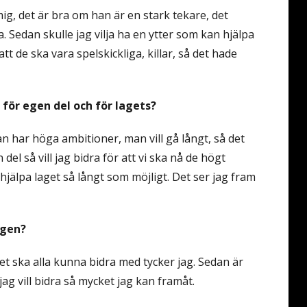
 mig, det är bra om han är en stark tekare, det
edan skulle jag vilja ha en ytter som kan hjälpa
tt de ska vara spelskickliga, killar, så det hade
 för egen del och för lagets?
an har höga ambitioner, man vill gå långt, så det
del så vill jag bidra för att vi ska nå de högt
t hjälpa laget så långt som möjligt. Det ser jag fram
ngen?
det ska alla kunna bidra med tycker jag. Sedan är
jag vill bidra så mycket jag kan framåt.