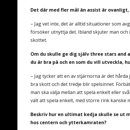
Det där med fler mål än assist är ovanligt
– Jag vet inte, det är alltid situationer som av
försöker utnyttja det. Ibland skjuter man och 
skottet.
Om du skulle ge dig själv three stars and 
du är bra på och en som du vill utveckla, h
– Jag tycker att en av stjärnorna är det hårda
bra skott och det tredje blir spelsinnet. Förbä
man ska välja mellan att spela enkelt eller sv
valt att spela enkelt, med större rink kanske m
Beskriv hur en ultimat kedja skulle se ut m
hos centern och ytterkamraten?