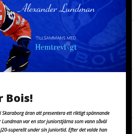
 Bois!
 Skaraborg äran att presentera ett riktigt spännande
r Lundman var en stor juniorstjärna som vann såväl
20-superelit under sin juniortid. Efter det valde han