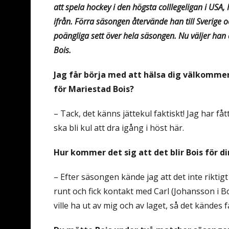
att spela hockey i den högsta colllegeligan i US
ifrån. Förra säsongen återvände han till Sverige
poängliga sett över hela säsongen. Nu väljer han a
Bois.
Jag får börja med att hälsa dig välkommen 
för Mariestad Bois?
– Tack, det känns jättekul faktiskt! Jag har få
ska bli kul att dra igång i höst här.
Hur kommer det sig att det blir Bois för di
– Efter säsongen kände jag att det inte riktig
runt och fick kontakt med Carl (Johansson i B
ville ha ut av mig och av laget, så det kändes fa