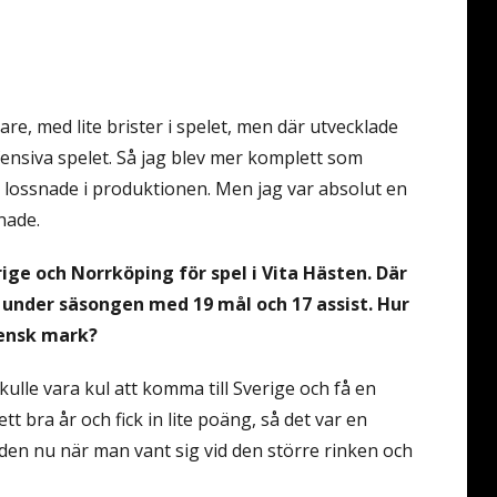
re, med lite brister i spelet, men där utvecklade
fensiva spelet. Så jag blev mer komplett som
te lossnade i produktionen. Men jag var absolut en
nade.
rige och Norrköping för spel i Vita Hästen. Där
 under säsongen med 19 mål och 17 assist. Hur
vensk mark?
 skulle vara kul att komma till Sverige och få en
t bra år och fick in lite poäng, så det var en
den nu när man vant sig vid den större rinken och