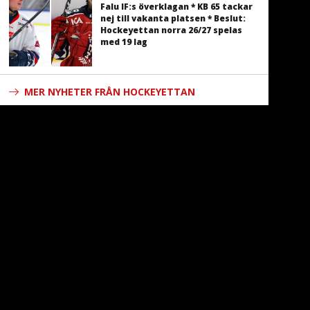
Falu IF:s överklagan * KB 65 tackar
nej till vakanta platsen * Beslut:
Hockeyettan norra 26/27 spelas
med 19 lag
MER NYHETER FRÅN HOCKEYETTAN