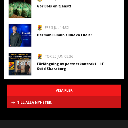
Gör Bois en tjänst!
FRE 3 JUL 14:32
Herman Lundin tillbaka i Bois!
TOR 25 JUN 09:36
Förlängning av partnerkontrakt – IT
Stöd Skaraborg
VISA FLER
TILL ALLA NYHETER.