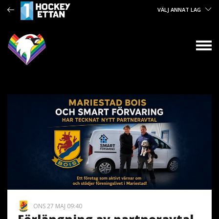
VÄLJ ANNAT LAG
ONS 27 MAJ 09:40