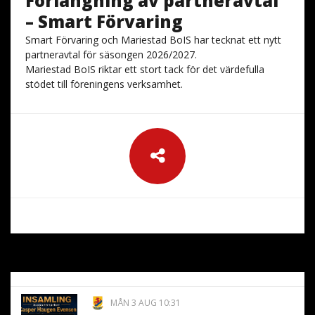
Förlängning av partneravtal
– Smart Förvaring
Smart Förvaring och Mariestad BoIS har tecknat ett nytt
partneravtal för säsongen 2026/2027.
Mariestad BoIS riktar ett stort tack för det värdefulla
stödet till föreningens verksamhet.
MÅN 3 AUG 10:31