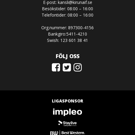
E-post:
kansli@kirunaif.se
Besökstider: 08:00 – 16:00
Telefontider: 08:00 – 16:00
Org.nummer: 897300-4156
Bankgiro:5411-4210
Swish: 123 601 38 41
FÖLJ OSS
LIGASPONSOR