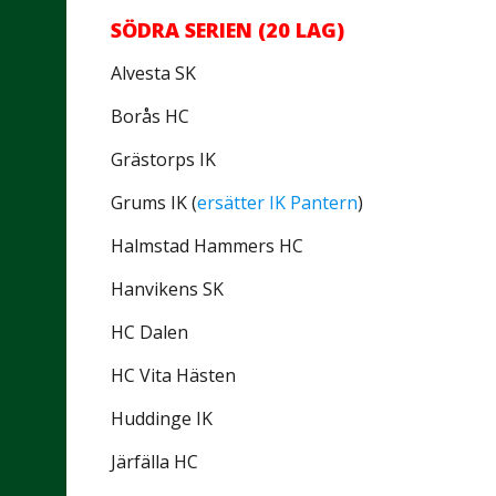
SÖDRA SERIEN (20 LAG)
Alvesta SK
Borås HC
Grästorps IK
Grums IK (
ersätter IK Pantern
)
Halmstad Hammers HC
Hanvikens SK
HC Dalen
HC Vita Hästen
Huddinge IK
Järfälla HC