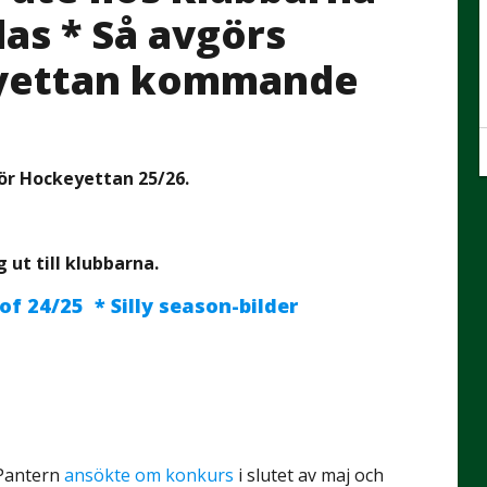
las * Så avgörs
keyettan kommande
ör Hockeyettan 25/26.
 ut till klubbarna.
 of 24/25 * Silly season-bilder
 Pantern
ansökte om konkurs
i slutet av maj och