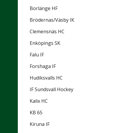
Borlänge HF
Brödernas/Väsby IK
Clemensnäs HC
Enköpings SK
Falu IF
Forshaga IF
Hudiksvalls HC
IF Sundsvall Hockey
Kalix HC
KB 65
Kiruna IF