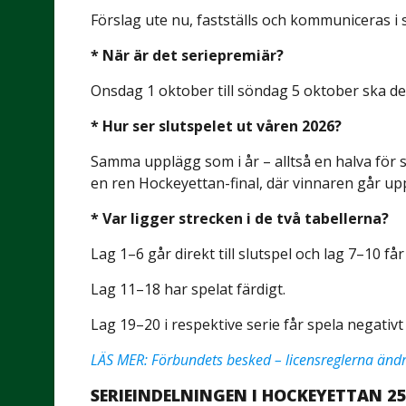
Förslag ute nu, fastställs och kommuniceras i s
* När är det seriepremiär?
Onsdag 1 oktober till söndag 5 oktober ska de
* Hur ser slutspelet ut våren 2026?
Samma upplägg som i år – alltså en halva för s
en ren Hockeyettan-final, där vinnaren går up
* Var ligger strecken i de två tabellerna?
Lag 1–6 går direkt till slutspel och lag 7–10 får
Lag 11–18 har spelat färdigt.
Lag 19–20 i respektive serie får spela negativt 
LÄS MER: Förbundets besked – licensreglerna ändr
SERIEINDELNINGEN I HOCKEYETTAN 25