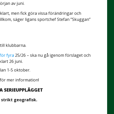
örjan av juni.
t klart, men fick göra vissa förändringar och
illkom, säger ligans sportchef Stefan ”Skuggan”
ill klubbarna.
 för fyra
25/26 – ska nu gå igenom förslaget och
lart 26 juni.
lan 1-5 oktober.
 för mer information!
A SERIEUPPLÄGGET
 strikt geografisk.