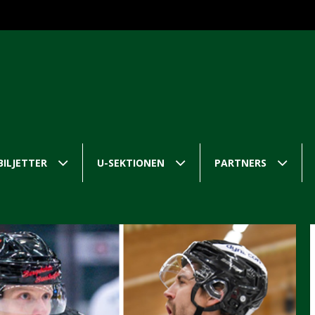
BILJETTER
U-SEKTIONEN
PARTNERS