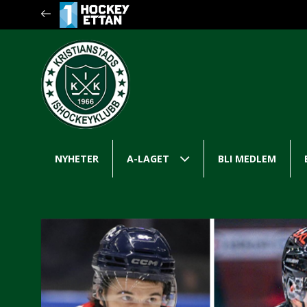
NYHETER
A-LAGET
BLI MEDLEM