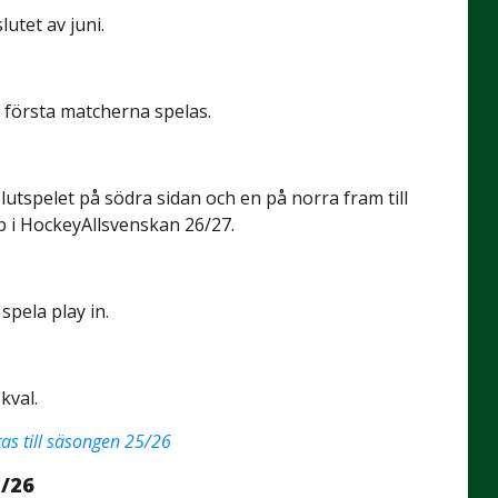
lutet av juni.
 första matcherna spelas.
lutspelet på södra sidan och en på norra fram till
p i HockeyAllsvenskan 26/27.
 spela play in.
kval.
as till säsongen 25/26
/26