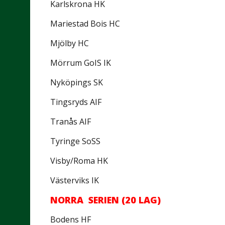
Karlskrona HK
Mariestad Bois HC
Mjölby HC
Mörrum GoIS IK
Nyköpings SK
Tingsryds AIF
Tranås AIF
Tyringe SoSS
Visby/Roma HK
Västerviks IK
NORRA SERIEN (20 LAG)
Bodens HF