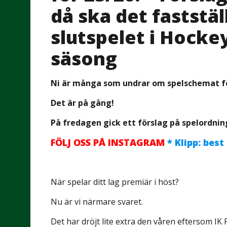
då ska det faststäl
slutspelet i Hoc
säsong
Ni är många som undrar om spelschemat f
Det är på gång!
På fredagen gick ett förslag på spelordning
FÖLJ OSS PÅ INSTAGRAM
* Klipp: best
När spelar ditt lag premiär i höst?
Nu är vi närmare svaret.
Det har dröjt lite extra den våren eftersom IK