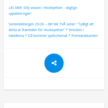
LÄS MER: Silly season i Hockeyettan – dagliga
uppdateringar!
Serieindelningen 25/26 – det blir TVÅ serier: ”Tydligt att
detta är framtiden för Hockeyettan” * Strecken i
tabellerna * Då kommer spelschemat * Premiärdatumen