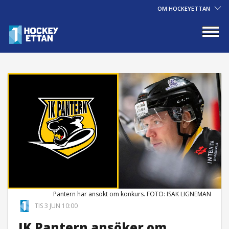
OM HOCKEYETTAN
Pantern har ansökt om konkurs. FOTO: ISAK LIGNEMAN
TIS 3 JUN 10:00
IK Pantern ansöker om