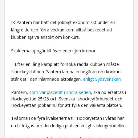
IK Pantern har haft det jobbigt ekonomiskt under en
längre tid och förra veckan kom alltså beskedet att
klubben själva ansökt om konkurs.
Skulderna uppgår till över en miljon kronor.
– Efter en lång kamp att försöka rädda klubben måste
Ishockeyklubben Pantern lämna in begäran om konkurs,
står det i den inlämnade aktbilagan,
enligt Sydsvenskan
.
Pantern,
som var placerat i södra serien
, ska nu ersättas i
Hockeyettan 25/26 och Svenska Ishockeyförbundet och
Hockeyettan jobbar nu för att fylla den vakanta platsen.
Tvåorna i de fyra kvalserierna till Hockeyettan i våras har
nu tillfrågas om den lediga platsen enligt rankingmodellen.