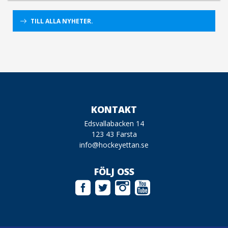
TILL ALLA NYHETER.
KONTAKT
Edsvallabacken 14
123 43 Farsta
info@hockeyettan.se
FÖLJ OSS