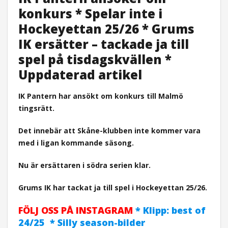
konkurs * Spelar inte i
Hockeyettan 25/26 * Grums
IK ersätter – tackade ja till
spel på tisdagskvällen *
Uppdaterad artikel
IK Pantern har ansökt om konkurs till Malmö
tingsrätt.
Det innebär att Skåne-klubben inte kommer vara
med i ligan kommande säsong.
Nu är ersättaren i södra serien klar.
Grums IK har tackat ja till spel i Hockeyettan 25/26.
FÖLJ OSS PÅ INSTAGRAM
* Klipp: best of
24/25 * Silly season-bilder