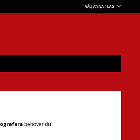
VÄLJ ANNAT LAG
otografera
behöver du