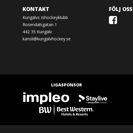
KONTAKT
FÖLJ OSS
Kungälvs Ishockeyklubb
Rosendalsgatan 1
442 35 Kungälv
kansli@kungalvhockey.se
LIGASPONSOR