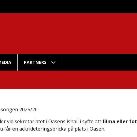
MEDIA
PARTNERS
säsongen 2025/26:
er vid sekretariatet i Oasens ishall i syfte att
filma eller f
u får en ackrideteringsbricka på plats i Oasen.