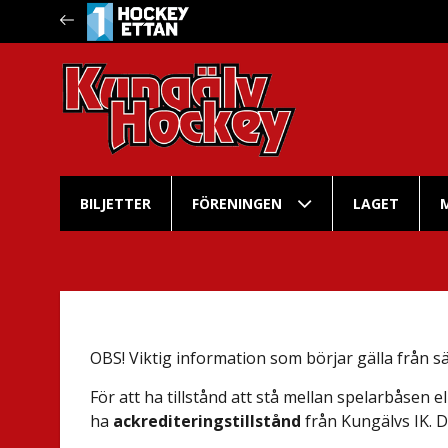
BILJETTER
FÖRENINGEN
LAGET
OBS! Viktig information som börjar gälla från 
För att ha tillstånd att stå mellan spelarbåsen ell
ha
ackrediteringstillstånd
från Kungälvs IK. D