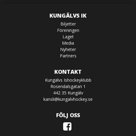
KUNGÄLVS IK
Biljetter
Föreningen
Laget
Media
Nyheter
Partners
KONTAKT
Kungälvs Ishockeyklubb
Rosendalsgatan 1
442 35 Kungälv
kansli@kungalvhockey.se
FÖLJ OSS