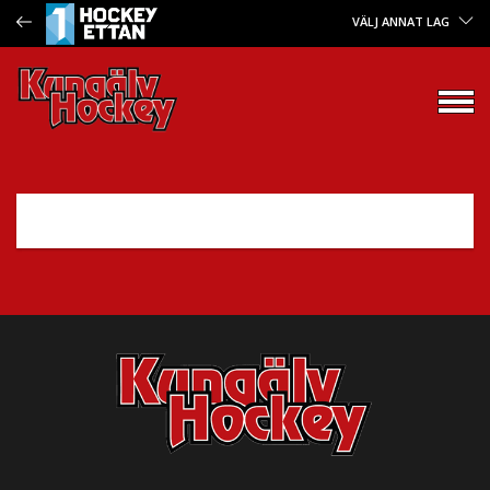
VÄLJ ANNAT LAG