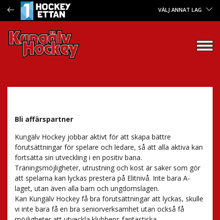
VÄLJ ANNAT LAG
Bli affärspartner
Kungälv Hockey jobbar aktivt för att skapa bättre
förutsättningar för spelare och ledare, så att alla aktiva kan
fortsätta sin utveckling i en positiv bana.
Träningsmöjligheter, utrustning och kost är saker som gör
att spelarna kan lyckas prestera på Elitnivå. Inte bara A-
laget, utan även alla barn och ungdomslagen.
Kan Kungälv Hockey få bra förutsättningar att lyckas, skulle
vi inte bara få en bra seniorverksamhet utan också få
möjligheter att utveckla klubbens fantastiska