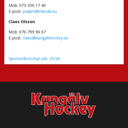
Mob: 073-350 17 40
E-post:
joakim@mbsab.nu
Claes Olsson
Mob: 070-799 90 67
E-post:
claes@kungalvhockey.se
Sponsorbroschyr säs. 25/26