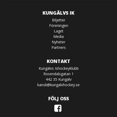
KUNGÄLVS IK
Biljetter
Föreningen
Laget
Media
Nyheter
Partners
KONTAKT
Kungälvs Ishockeyklubb
Rosendalsgatan 1
442 35 Kungälv
kansli@kungalvhockey.se
FÖLJ OSS