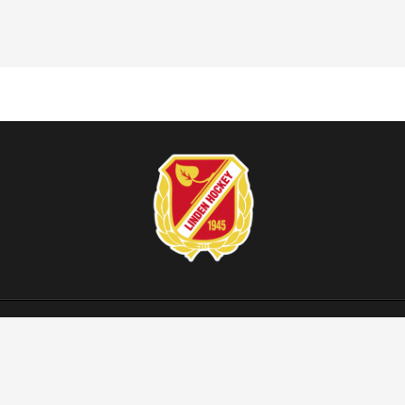
KONTAKT
FÖLJ OSS