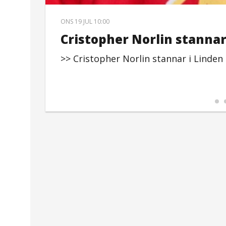
ONS 19 JUL 10:00
Cristopher Norlin stannar
>> Cristopher Norlin stannar i Linden ti
ken