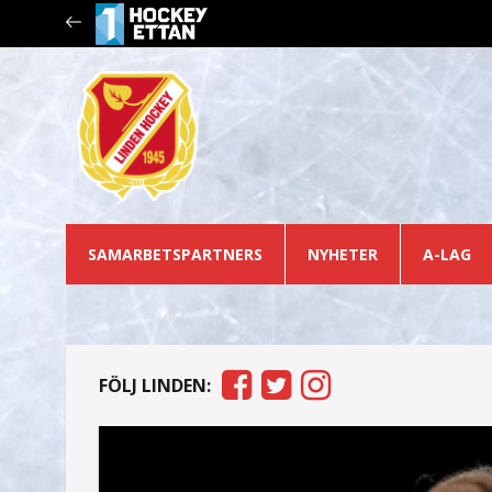
SAMARBETSPARTNERS
NYHETER
A-LAG
FÖLJ LINDEN: