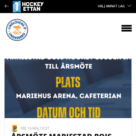
VÄLJ ANNAT LAG
FRE 16 MAJ 10:37