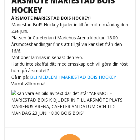
ÅRSMÖTE MARIESTAD BOIS
HOCKEY
ÅRSMÖTE MARIESTAD BOIS HOCKEY!
Mariestad BoIS Hockey bjuder in till årsmöte måndag den
23e juni.
Platsen är Cafeterian i Mariehus Arena klockan 18.00.
Årsmöteshandlingar finns att tillgå via kansliet från den
16/6.
Motioner lämnas in senast den 9/6.
Har du inte skaffat ditt medlemsskap och vill göra din röst
hörd på årsmötet?
Gå in på:
BLI MEDLEM I MARIESTAD BOIS HOCKEY
Varmt välkomna!