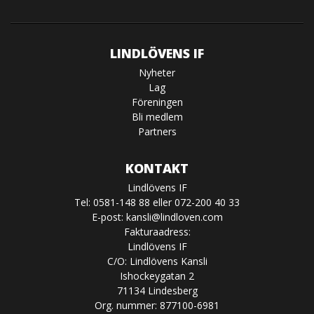
LINDLÖVENS IF
Nyheter
Lag
Föreningen
Bli medlem
Partners
KONTAKT
Lindlövens IF
Tel: 0581-148 88 eller 072-200 40 33
E-post:
kansli@lindloven.com
Fakturaadress:
Lindlövens IF
C/O: Lindlövens Kansli
Ishockeygatan 2
71134 Lindesberg
Org. nummer: 877100-6981