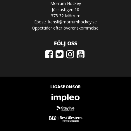
Mörrum Hockey
Jössastigen 10
375 32 Mörrum
Epost:
kansli@morrumhockey.se
Öppettider efter överenskommelse.
FÖLJ OSS
LIGASPONSOR