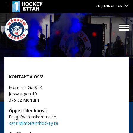
VÄLJ ANNAT LAG
KONTAKTA OSS!
Mörrums GoIS IK
Jössastigen 10
375 32 Mörrum
Öppettider kansli:
Enligt överenskommelse
kansli@morrumhockey.se