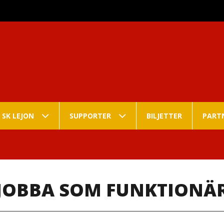
 SK LEJON
SUPPORTER
BILJETTER
PART
JOBBA SOM FUNKTIONÄ