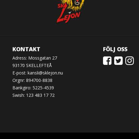
KONTAKT
FÖLJ OSS
Adress: Mossgatan 27
93170 SKELLEFTEÅ
E-post:
kansli@sklejon.nu
Orgnr: 894700-8838
Bankgiro: 5225-4539
Swish: 123 483 17 72