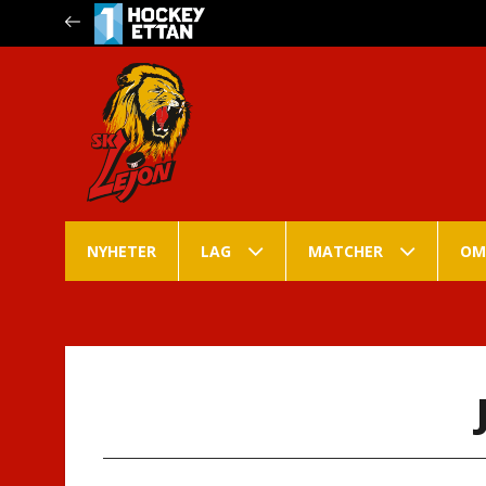
NYHETER
LAG
MATCHER
OM