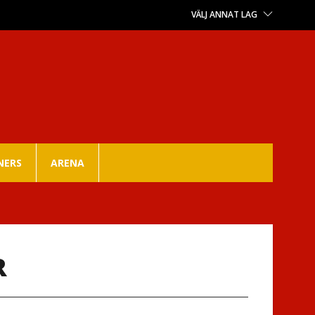
VÄLJ ANNAT LAG
NERS
ARENA
R