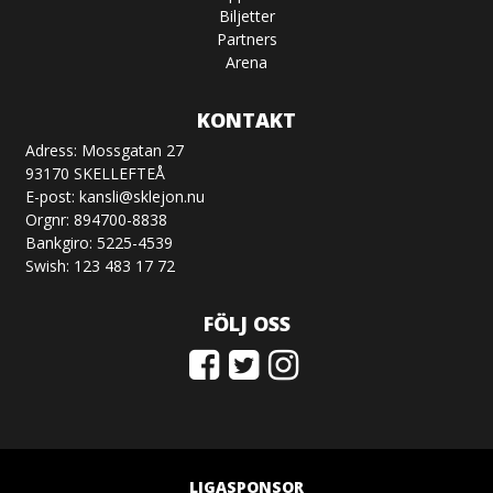
Biljetter
Partners
Arena
KONTAKT
Adress: Mossgatan 27
93170 SKELLEFTEÅ
E-post:
kansli@sklejon.nu
Orgnr: 894700-8838
Bankgiro: 5225-4539
Swish: 123 483 17 72
FÖLJ OSS
LIGASPONSOR