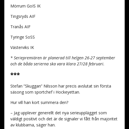
Mörrum GoIS IK
Tingsryds AIF
Tranås AIF
Tyringe SoSS
Västerviks IK
* Seriepremiären är planerad till helgen 26-27 september
och de båda serierna ska vara klara 27/28 februari.
***
Stefan ”Skuggan” Nilsson har precis avslutat sin första
säsong som sportchef i Hockeyettan.
Hur vill han kort summera den?
– Jag upplever generellt det nya serieupplägget som
väldigt positivt och det är de signaler vi fått från majoritet
av klubbarna, säger han.