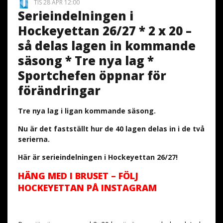
TIS 28 APR 12:00
Serieindelningen i
Hockeyettan 26/27 * 2 x 20 –
så delas lagen in kommande
säsong * Tre nya lag *
Sportchefen öppnar för
förändringar
Tre nya lag i ligan kommande säsong.
Nu är det fastställt hur de 40 lagen delas in i de två
serierna.
Här är serieindelningen i Hockeyettan 26/27!
HÄNG MED I BRUSET – FÖLJ
HOCKEYETTAN PÅ INSTAGRAM