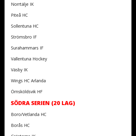
Norrtälje IK
Piteå HC
Sollentuna HC
Strömsbro IF
Surahammars IF
Vallentuna Hockey
Väsby IK
Wings HC Arlanda
Örnsköldsvik HF
SÖDRA SERIEN (20 LAG)
Boro/Vetlanda HC
Borås HC