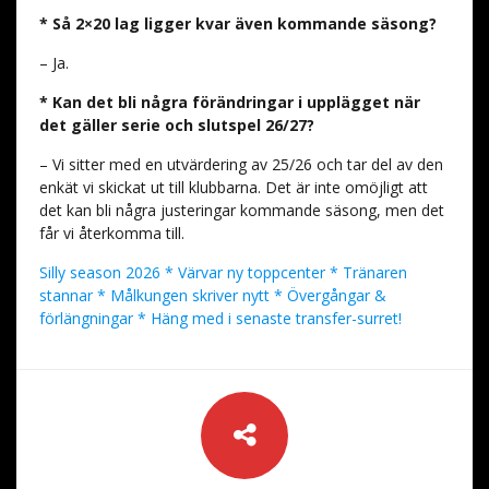
* Så 2×20 lag ligger kvar även kommande säsong?
– Ja.
* Kan det bli några förändringar i upplägget när
det gäller serie och slutspel 26/27?
– Vi sitter med en utvärdering av 25/26 och tar del av den
enkät vi skickat ut till klubbarna. Det är inte omöjligt att
det kan bli några justeringar kommande säsong, men det
får vi återkomma till.
Silly season 2026 * Värvar ny toppcenter * Tränaren
stannar * Målkungen skriver nytt * Övergångar &
förlängningar * Häng med i senaste transfer-surret!