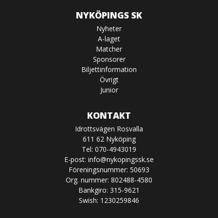
NYKÖPINGS SK
Nyheter
A-laget
Matcher
Sponsorer
Biljettinformation
Övrigt
Junior
KONTAKT
Idrottsvägen Rosvalla
611 62 Nyköping
Tel: 070-4943019
E-post:
info@nykopingssk.se
Föreningsnummer: 50693
Org. nummer: 802488-4580
Bankgiro: 315-9621
Swish: 1230259846