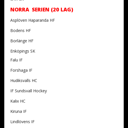
NORRA SERIEN (20 LAG)
Asplöven Haparanda HF
Bodens HF
Borlänge HF
Enköpings SK
Falu IF
Forshaga IF
Hudiksvalls HC
IF Sundsvall Hockey
Kalix HC
Kiruna IF
Lindlövens IF