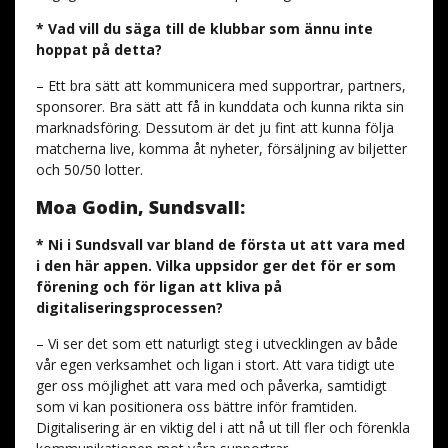
* Vad vill du säga till de klubbar som ännu inte
hoppat på detta?
– Ett bra sätt att kommunicera med supportrar, partners,
sponsorer. Bra sätt att få in kunddata och kunna rikta sin
marknadsföring. Dessutom är det ju fint att kunna följa
matcherna live, komma åt nyheter, försäljning av biljetter
och 50/50 lotter.
Moa Godin, Sundsvall:
* Ni i Sundsvall var bland de första ut att vara med
i den här appen. Vilka uppsidor ger det för er som
förening och för ligan att kliva på
digitaliseringsprocessen?
– Vi ser det som ett naturligt steg i utvecklingen av både
vår egen verksamhet och ligan i stort. Att vara tidigt ute
ger oss möjlighet att vara med och påverka, samtidigt
som vi kan positionera oss bättre inför framtiden.
Digitalisering är en viktig del i att nå ut till fler och förenkla