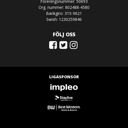
Föreningsnummer: 50693
Org. nummer: 802488-4580
Bankgiro: 315-9621
Swish: 1230259846
FÖLJ OSS
LIGASPONSOR