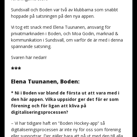
Sundsvall och Boden var två av klubbarna som snabbt
hoppade på satsningen på den nya appen.
Vi tog ett snack med Elena Tuunanen, ansvarig för
privatmarknaden i Boden, och Moa Godin, marknad &
kommunikation i Sundsvall, om varför de är med i denna
spännande satsning.
Svaren här nedan!
***
Elena Tuunanen, Boden:
* Ni i Boden var bland de första ut att vara med i
den här appen. Vilka uppsidor ger det för er som
förening och för ligan att kliva på
digitaliseringsprocessen?
– Vi har tidigare haft en ”Boden Hockey-app” så
digitaliseringsprocessen är inte ny för oss som förening
eller supportrar. Der gäller bara att nå ut med den till alla,