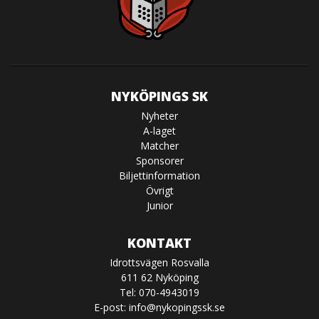
NYKÖPINGS SK
Nyheter
A-laget
Matcher
Sponsorer
Biljettinformation
Övrigt
Junior
KONTAKT
Idrottsvägen Rosvalla
611 62 Nyköping
Tel: 070-4943019
E-post:
info@nykopingssk.se