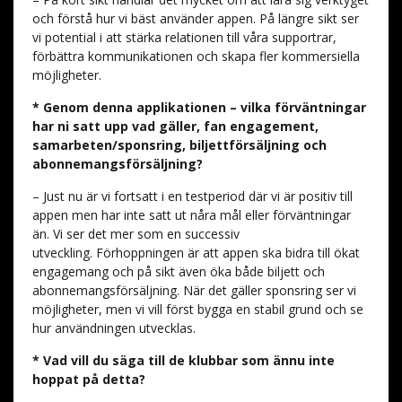
och förstå hur vi bäst använder appen. På längre sikt ser
vi potential i att stärka relationen till våra supportrar,
förbättra kommunikationen och skapa fler kommersiella
möjligheter.
* Genom denna applikationen – vilka förväntningar
har ni satt upp vad gäller, fan engagement,
samarbeten/sponsring, biljettförsäljning och
abonnemangsförsäljning?
– Just nu är vi fortsatt i en testperiod där vi är positiv till
appen men har inte satt ut nåra mål eller förväntningar
än. Vi ser det mer som en successiv
utveckling. Förhoppningen är att appen ska bidra till ökat
engagemang och på sikt även öka både biljett och
abonnemangsförsäljning. När det gäller sponsring ser vi
möjligheter, men vi vill först bygga en stabil grund och se
hur användningen utvecklas.
* Vad vill du säga till de klubbar som ännu inte
hoppat på detta?