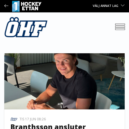
VÄLJ ANNAT LAG
TIS 17 JUN 08:26
Branthsson ansluter