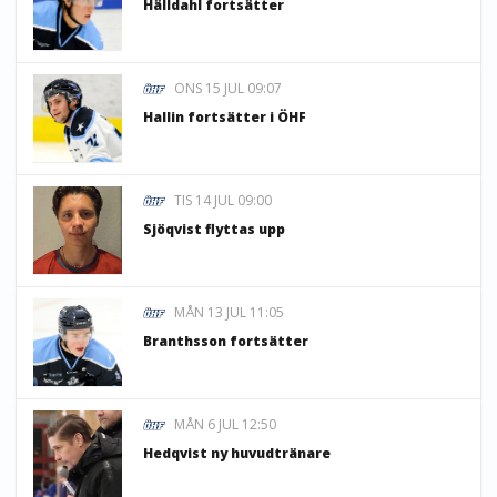
Hälldahl fortsätter
ONS 15 JUL 09:07
Hallin fortsätter i ÖHF
TIS 14 JUL 09:00
Sjöqvist flyttas upp
MÅN 13 JUL 11:05
Branthsson fortsätter
MÅN 6 JUL 12:50
Hedqvist ny huvudtränare