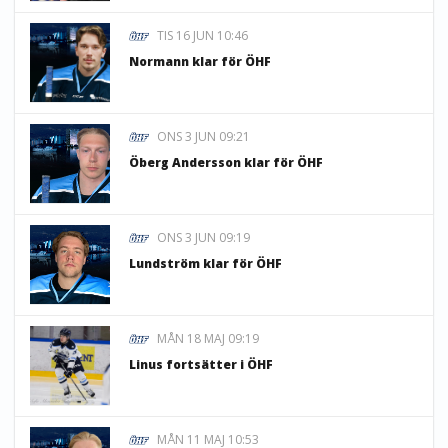
TIS 16 JUN 10:46
Normann klar för ÖHF
ONS 3 JUN 09:21
Öberg Andersson klar för ÖHF
ONS 3 JUN 09:19
Lundström klar för ÖHF
MÅN 18 MAJ 09:19
Linus fortsätter i ÖHF
MÅN 11 MAJ 10:53