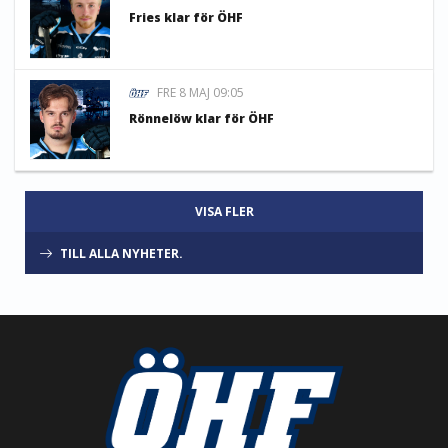
Fries klar för ÖHF
FRE 8 MAJ 09:05
Rönnelöw klar för ÖHF
VISA FLER
TILL ALLA NYHETER.