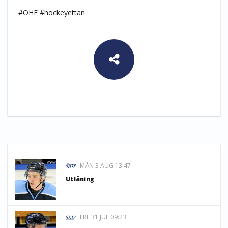
#ÖHF #hockeyettan
MÅN 3 AUG 13:47
Utlåning
FRE 31 JUL 09:23