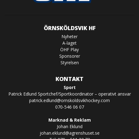
ÖRNSKÖLDSVIK HF
Nyheter
A-laget
ÖHF Play
Sponsorer
Styrelsen
KONTAKT
Sport
Patrick Edlund Sportchef/Sportkoordinator – operativt ansvar
patrick.edlund@ornskoldsvikhockey.com
070-546 06 07
Marknad & Reklam
Johan Eklund
johan.eklund@agrenshuset.se