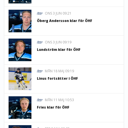
ONS 3 JUN 09:21
Öberg Andersson klar för ÖHF
ONS 3 JUN 09:19
Lundström klar för ÖHF
MÅN 18 MAJ 09:19
Linus fortsätter i ÖHF
MÅN 11 MAJ 10:53
Fries klar för ÖHF