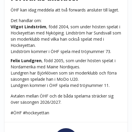
ÖHF kan idag meddela att två forwards ansluter till laget.
Det handlar om:
Vilgot Lindström
, född 2004, som under hösten spelat i
Hockeyettan med Nyköping. Lindström har Sundsvall som
sin moderklubb med vilka han också spelat med i
Hockeyettan.
Lindström kommer i ÖHF spela med tröjnummer 73.
Felix Lundgren
, född 2005, som under hösten spelat i
Nordamerika med Maine Nordiques.
Lundgren har Björklöven som sin moderklubb och förra
säsongen spelade han i MoDo U20.
Lundgren kommer i ÖHF spela med tröjnummer 11.
Avtalen mellan ÖHF och de båda spelarna sträcker sig
över säsongen 2026/2027.
#ÖHF #hockeyettan