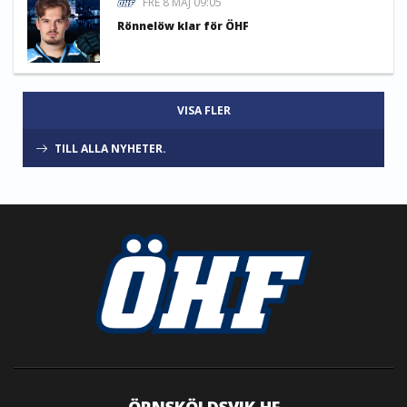
FRE 8 MAJ 09:05
Rönnelöw klar för ÖHF
VISA FLER
TILL ALLA NYHETER.