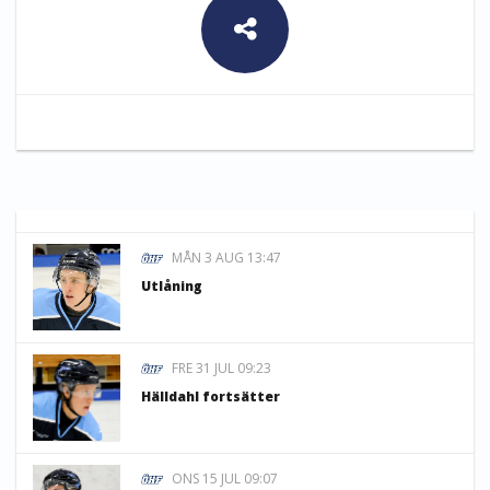
MÅN 3 AUG 13:47
Utlåning
FRE 31 JUL 09:23
Hälldahl fortsätter
ONS 15 JUL 09:07