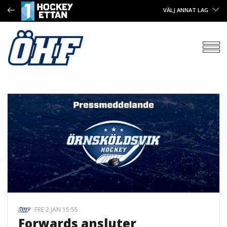
VÄLJ ANNAT LAG
FRE 2 JAN 15:55
Forwards ansluter