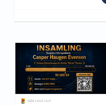
MÅN 3 AUG 10:31