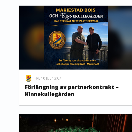
FRE 10 JUL 13:07
Förlängning av partnerkontrakt –
Kinnekullegården