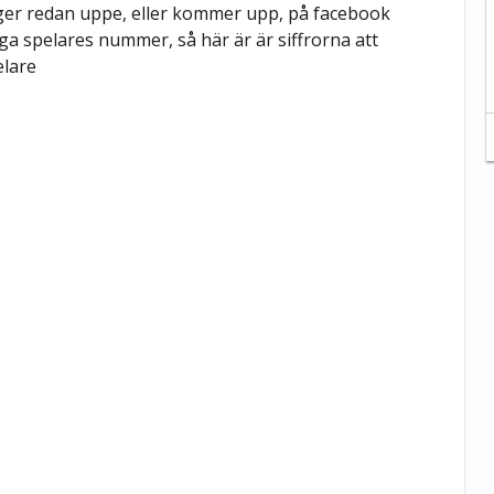
gger redan uppe, eller kommer upp, på facebook
iga spelares nummer, så här är är siffrorna att
elare