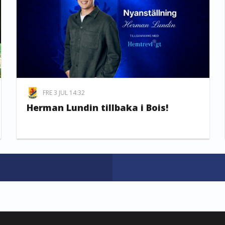
FRE 3 JUL 14:32
Herman Lundin tillbaka i Bois!