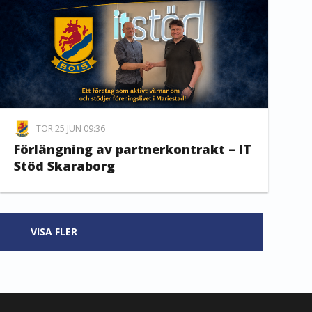
TOR 25 JUN 09:36
Förlängning av partnerkontrakt – IT
Stöd Skaraborg
VISA FLER