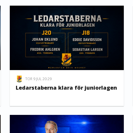
TOR 9 JUL 20:29
Ledarstaberna klara för juniorlagen