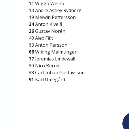
11 Wiggo Weinö
13 André Astley Rydberg
19 Melwin Pettersson
24
Anton Kivelä
26
Gustav Norén
49 Alex Fält
63 Anton Persson
66
Wiking Malmunger
77
Jeremias Lindewall
80 Nico Berndt
88 Carl-Johan Gustavsson
91
Karl Umegård