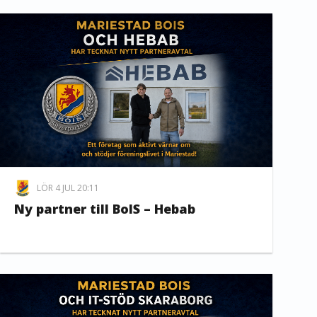
LÖR 4 JUL 20:11
Ny partner till BoIS – Hebab