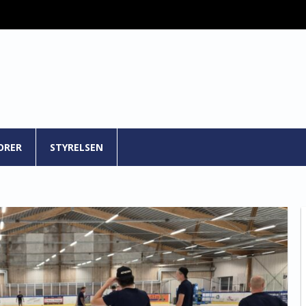
ORER
STYRELSEN