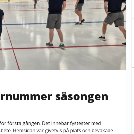
larnummer säsongen
för första gången. Det innebar fystester med
önbete. Hemsidan var givetvis på plats och bevakade