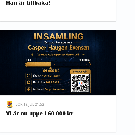
Han är tillbaka!
LÖR 18 JUL 21:52
Vi är nu uppe i 60 000 kr.