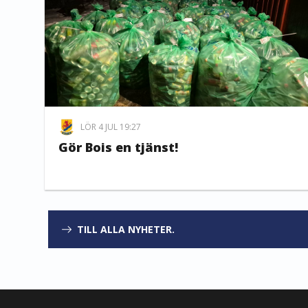
LÖR 4 JUL 19:27
Gör Bois en tjänst!
TILL ALLA NYHETER.