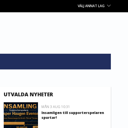
VÄLJ ANNAT LAG
UTVALDA NYHETER
MÅN 3 AUG 10:31
Insamligen till supporterspelaren
spurtar!