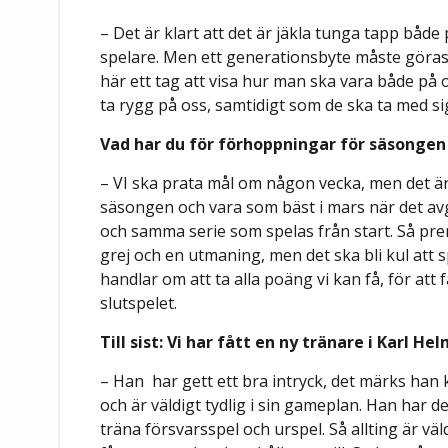
– Det är klart att det är jäkla tunga tapp både 
spelare. Men ett generationsbyte måste göras 
här ett tag att visa hur man ska vara både på oc
ta rygg på oss, samtidigt som de ska ta med sig
Vad har du för förhoppningar för säsongen
– VI ska prata mål om någon vecka, men det är kl
säsongen och vara som bäst i mars när det avg
och samma serie som spelas från start. Så pre
grej och en utmaning, men det ska bli kul att 
handlar om att ta alla poäng vi kan få, för att
slutspelet.
Till sist: Vi har fått en ny tränare i Karl
– Han har gett ett bra intryck, det märks han
och är väldigt tydlig i sin gameplan. Han har de
träna försvarsspel och urspel. Så allting är väl