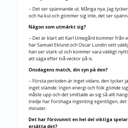
– Det ser spännande ut. Många nya. Jag tycker at
och ha kul och gömmer sig inte, det ser spänn
Någon som utmärkt sig?
– Det är klart att Karl Umegård kommer från e
har Samuel Eklund och Oscar Lundin sett väldig
han ser stark ut och kommer vara väldigt nytti
att säga efter två veckor på is.
Onsdagens match, din syn på den?
– Första perioden är inget vidare, den tycker 
inget stämde. Ingen energi och folk gömde sig.
måste upp och det smittade av sig så allt hän
tredje har Forshaga ingenting egentligen, det v
minuter.
Det har försvunnit en hel del viktiga spelar
ersätta det?