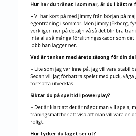
Hur har du tränat i sommar, är du i bättre
– VI har kört på med Jimmy från början på maj
egenträning i sommar. Men Jimmy (Ekberg, fyst
verkligen ner på detaljnivå så det blir bra tr
inte alls så många förslitningsskador som det 
jobb han lägger ner.
Vad är tanken med årets säsong för din de
– Lite som jag var inne på, jag vill vara stabil 
Sedan vill jag förbättra spelet med puck, våga g
fortsätta utvecklas.
Siktar du på speltid i powerplay?
– Det är klart att det är något man vill spela, m
träningsmatcher att visa att man vill vara en de
roligt.
Hur tycker du laget ser ut?