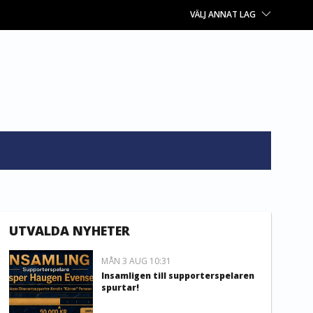
VÄLJ ANNAT LAG
UTVALDA NYHETER
MÅN 3 AUG 10:31
Insamligen till supporterspelaren
spurtar!