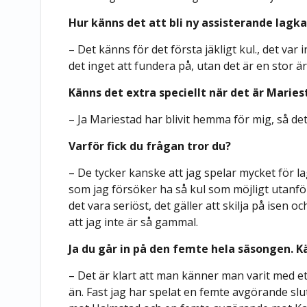
Hur känns det att bli ny assisterande la
– Det känns för det första jäkligt kul., det var
det inget att fundera på, utan det är en stor är
Känns det extra speciellt när det är Maries
– Ja Mariestad har blivit hemma för mig, så det
Varför fick du frågan tror du?
– De tycker kanske att jag spelar mycket för la
som jag försöker ha så kul som möjligt utanfö
det vara seriöst, det gäller att skilja på isen o
att jag inte är så gammal.
Ja du går in på den femte hela säsongen. K
– Det är klart att man känner man varit med e
än. Fast jag har spelat en femte avgörande sl