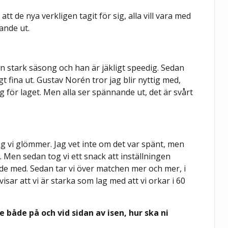
t de nya verkligen tagit för sig, alla vill vara med
ande ut.
n stark säsong och han är jäkligt speedig. Sedan
t fina ut. Gustav Norén tror jag blir nyttig med,
g för laget. Men alla ser spännande ut, det är svårt
jag vi glömmer. Jag vet inte om det var spänt, men
 Men sedan tog vi ett snack att inställningen
gde med. Sedan tar vi över matchen mer och mer, i
isar att vi är starka som lag med att vi orkar i 60
e både på och vid sidan av isen, hur ska ni