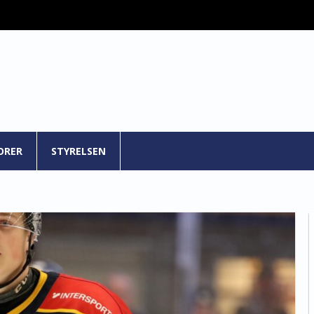
ORER
STYRELSEN