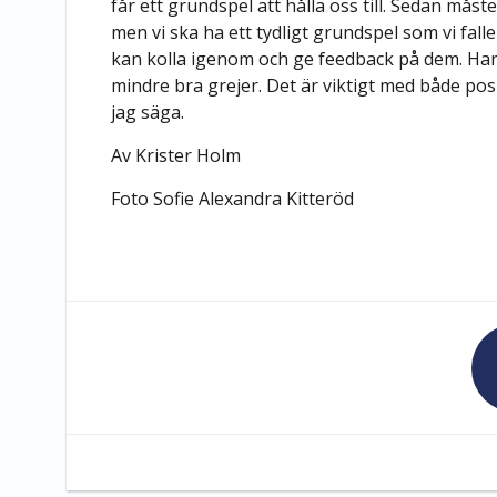
får ett grundspel att hålla oss till. Sedan mås
men vi ska ha ett tydligt grundspel som vi faller
kan kolla igenom och ge feedback på dem. Ha
mindre bra grejer. Det är viktigt med både posi
jag säga.
Av Krister Holm
Foto Sofie Alexandra Kitteröd