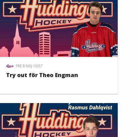
FRE 8 MAJ 10:57
Try out för Theo Engman