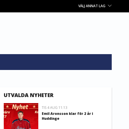
VÄLJ ANNAT LAG
UTVALDA NYHETER
TIS 4 AUG 11:13
Emil Aronsson klar för 2 år i
Huddinge