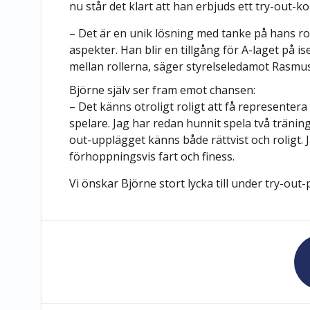
nu står det klart att han erbjuds ett try-out-
– Det är en unik lösning med tanke på hans rol
aspekter. Han blir en tillgång för A-laget på 
mellan rollerna, säger styrelseledamot Rasmu
Björne själv ser fram emot chansen:
– Det känns otroligt roligt att få represente
spelare. Jag har redan hunnit spela två träni
out-upplägget känns både rättvist och roligt.
förhoppningsvis fart och finess.
Vi önskar Björne stort lycka till under try-out