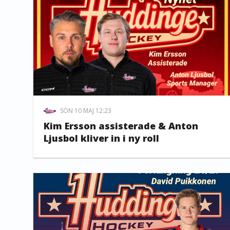
SÖN 10 MAJ 12:23
Kim Ersson assisterade & Anton
Ljusbol kliver in i ny roll