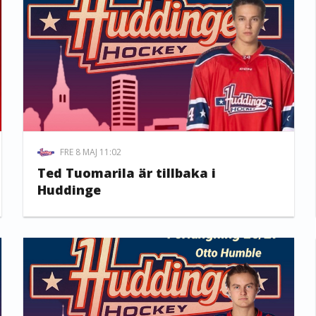
FRE 8 MAJ 11:02
Ted Tuomarila är tillbaka i
Huddinge