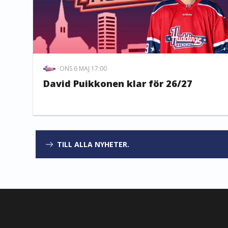
ONS 6 MAJ 17:00
David Puikkonen klar för 26/27
TILL ALLA NYHETER.