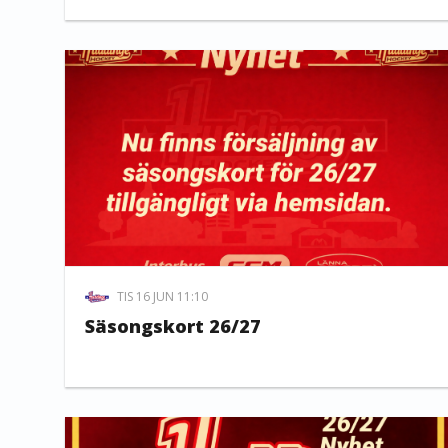
TIS 16 JUN 11:10
Säsongskort 26/27