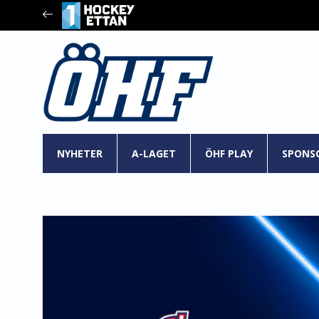
NYHETER
A-LAGET
ÖHF PLAY
SPONS