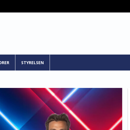
ORER
STYRELSEN