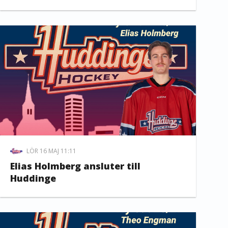
LÖR 16 MAJ 11:11
Elias Holmberg ansluter till
Huddinge