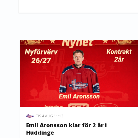
TIS 4 AUG 11:13
Emil Aronsson klar för 2 år i
Huddinge