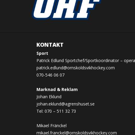
KONTAKT
Sport
Patrick Edlund Sportchef/Sportkoordinator – opera
patrick.edlund@ornskoldsvikhockey.com
070-546 06 07
Marknad & Reklam
Johan Eklund
johan.eklund@agrenshuset.se
Tel: 070 – 511 32 73
Mikael Fränckel
mikael.franckel@ornskoldsvikhockey.com