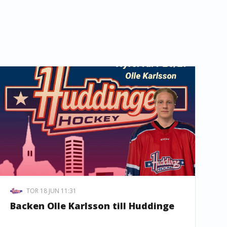
TOR 18 JUN 11:31
Backen Olle Karlsson till Huddinge