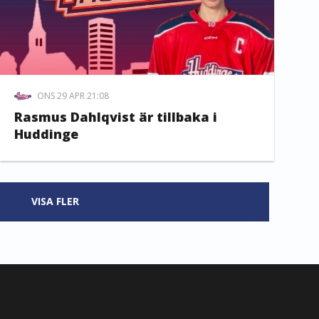
ONS 29 APR 21:08
Rasmus Dahlqvist är tillbaka i
Huddinge
VISA FLER