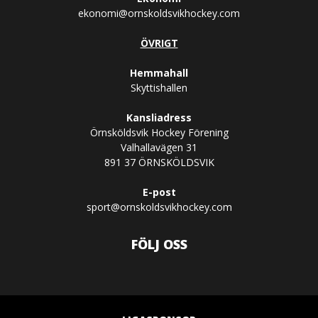
ekonomi@ornskoldsvikhockey.com
ÖVRIGT
Hemmahall
Skyttishallen
Kansliadress
Örnsköldsvik Hockey Förening
Valhallavägen 31
891 37 ÖRNSKÖLDSVIK
E-post
sport@ornskoldsvikhockey.com
FÖLJ OSS