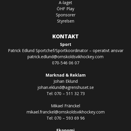
A-laget
ÖHF Play
Sponsorer
Styrelsen
KONTAKT
Sport
Patrick Edlund Sportchef/Sportkoordinator – operativt ansvar
patrick.edlund@ornskoldsvikhockey.com
070-546 06 07
Marknad & Reklam
Johan Eklund
johan.eklund@agrenshuset.se
Tel: 070 – 511 32 73
Mikael Fränckel
mikael.franckel@ornskoldsvikhockey.com
Tel: 070 – 593 69 96
Ekonomi