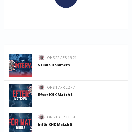
ONS 22 APR 19:21
Studio Hammers
ONS 1 APR 22:47
Efter KHK Match 5
ONS 1 APR 11:54
Inför KHK Match 5