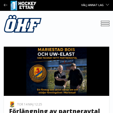
VÄLJ ANNAT LAG
TOR 14 MAJ 12:25
Förlängning av partneravtal