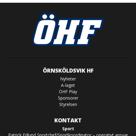
ÖRNSKÖLDSVIK HF
Nyheter
A-laget
ÖHF Play
Sponsorer
Styrelsen
KONTAKT
Sport
Patrick Edlund Sportchef/Sportkoordinator – operativt ansvar