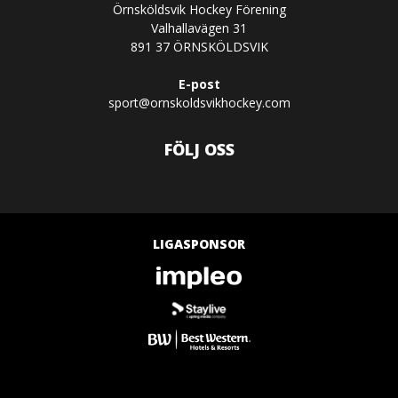
Örnsköldsvik Hockey Förening
Valhallavägen 31
891 37 ÖRNSKÖLDSVIK
E-post
sport@ornskoldsvikhockey.com
FÖLJ OSS
LIGASPONSOR