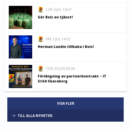
LÖR 4 JUL 19:27
Gör Bois en tjänst!
FRE 3 JUL 14:32
Herman Lundin tillbaka i Bois!
TOR 25 JUN 09:36
Förlängning av partnerkontrakt – IT
Stöd Skaraborg
VISA FLER
TILL ALLA NYHETER.