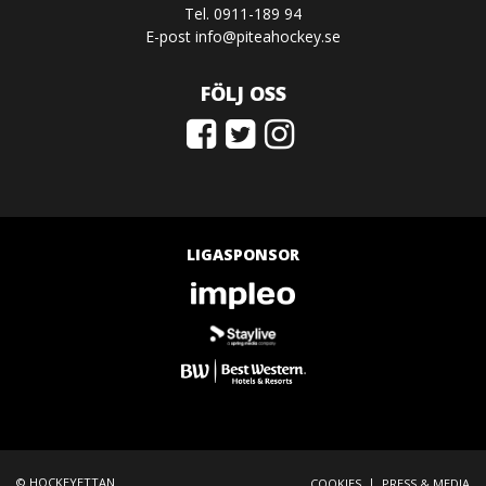
Tel. 0911-189 94
E-post
info@piteahockey.se
FÖLJ OSS
LIGASPONSOR
© HOCKEYETTAN
|
COOKIES
PRESS & MEDIA