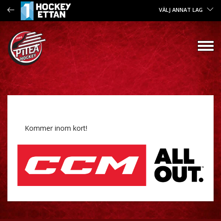
VÄLJ ANNAT LAG
Kommer inom kort!