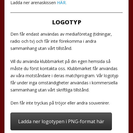
Ladda ner arenaskissen
HÄR.
LOGOTYP
Den får endast användas av mediaföretag (tidningar,
radio och tv) och får inte förekomma i andra
sammanhang utan vårt tillstånd.
Vill du använda klubbmärket på din egen hemsida så
måste du först kontakta oss. Klubbmärket får användas
av våra motståndare i deras matchprogram. Vår logotyp
får under inga omständigheter användas i kommersiella
sammanhang utan vårt skriftliga tillstånd.
Den får inte tryckas på tröjor eller andra souvenirer.
Ladda ner logotypen i PNG-format här