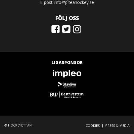
E-post
info@piteahockey.se
FÖLJ OSS
LIGASPONSOR
© HOCKEYETTAN
|
COOKIES
PRESS & MEDIA