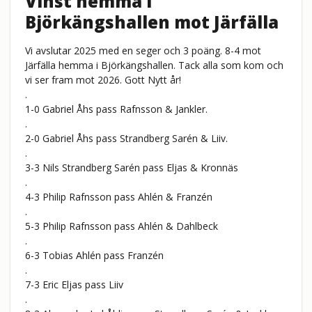
Vinst hemma i
Björkängshallen mot Järfälla
Vi avslutar 2025 med en seger och 3 poäng. 8-4 mot
Järfälla hemma i Björkängshallen. Tack alla som kom och
vi ser fram mot 2026. Gott Nytt år!
.
1-0 Gabriel Åhs pass Rafnsson & Jankler.
.
2-0 Gabriel Åhs pass Strandberg Sarén & Liiv.
.
3-3 Nils Strandberg Sarén pass Eljas & Kronnäs
.
4-3 Philip Rafnsson pass Ahlén & Franzén
.
5-3 Philip Rafnsson pass Ahlén & Dahlbeck
.
6-3 Tobias Ahlén pass Franzén
.
7-3 Eric Eljas pass Liiv
.