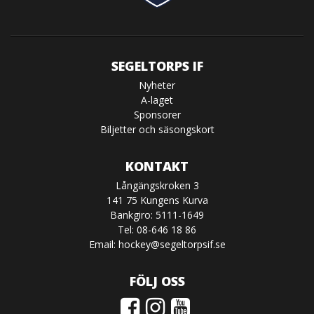
SEGELTORPS IF
Nyheter
A-laget
Sponsorer
Biljetter och säsongskort
KONTAKT
Långängskroken 3
141 75 Kungens Kurva
Bankgiro: 5111-1649
Tel: 08-646 18 86
Email:
hockey@segeltorpsif.se
FÖLJ OSS