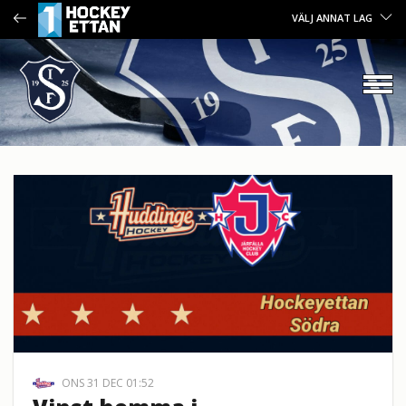
VÄLJ ANNAT LAG
ONS 31 DEC 01:52