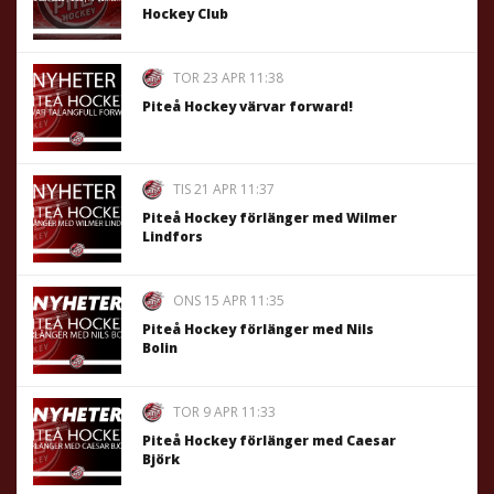
Hockey Club
TOR 23 APR 11:38
Piteå Hockey värvar forward!
TIS 21 APR 11:37
Piteå Hockey förlänger med Wilmer
Lindfors
ONS 15 APR 11:35
Piteå Hockey förlänger med Nils
Bolin
TOR 9 APR 11:33
Piteå Hockey förlänger med Caesar
Björk