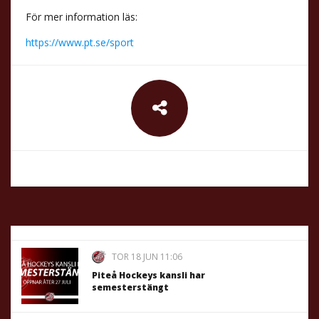
För mer information läs:
https://www.pt.se/sport
TOR 18 JUN 11:06
Piteå Hockeys kansli har
semesterstängt