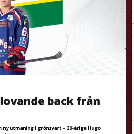
 lovande back från
en ny utmaning i grönsvart – 20-åriga Hugo