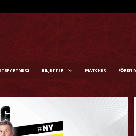
ETSPARTNERS
BILJETTER
MATCHER
FÖRENI