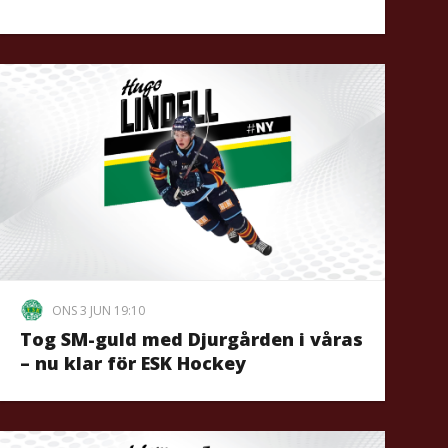
ONS 3 JUN 19:10
Tog SM-guld med Djurgården i våras
– nu klar för ESK Hockey