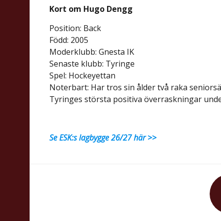
Kort om Hugo Dengg
Position: Back
Född: 2005
Moderklubb: Gnesta IK
Senaste klubb: Tyringe
Spel: Hockeyettan
Noterbart: Har tros sin ålder två raka senior
Tyringes största positiva överraskningar und
Se ESK:s lagbygge 26/27 här >>