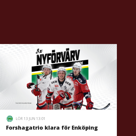
LÖR 13 JUN 13:01
Forshagatrio klara för Enköping