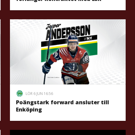
LÖR 6 JUN 16:56
Poängstark forward ansluter till
Enköping