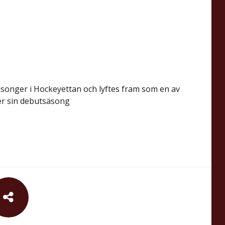
säsonger i Hockeyettan och lyftes fram som en av
er sin debutsäsong