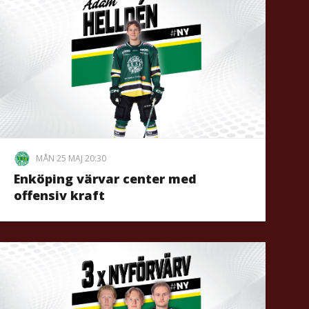
MÅN 25 MAJ 20:30
Enköping värvar center med
offensiv kraft