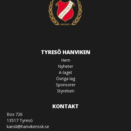
TYRESÖ HANVIKEN
Hem
Nyheter
A-laget
Övriga lag
Sponsorer
Styrelsen
KONTAKT
Box 726
13517 Tyresö
kansli@hanvikenssk.se