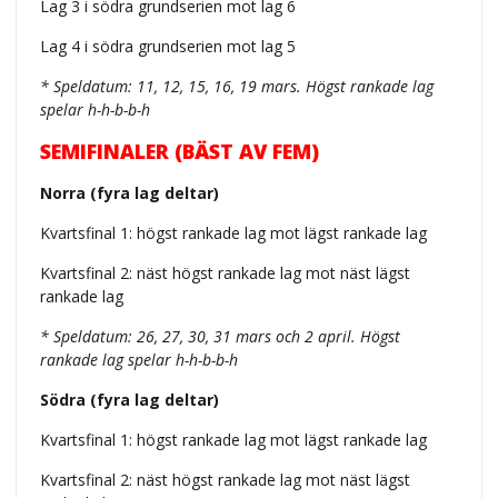
Lag 3 i södra grundserien mot lag 6
Lag 4 i södra grundserien mot lag 5
* Speldatum: 11, 12, 15, 16, 19 mars. Högst rankade lag
spelar h-h-b-b-h
SEMIFINALER (BÄST AV FEM)
Norra (fyra lag deltar)
Kvartsfinal 1: högst rankade lag mot lägst rankade lag
Kvartsfinal 2: näst högst rankade lag mot näst lägst
rankade lag
* Speldatum: 26, 27, 30, 31 mars och 2 april. Högst
rankade lag spelar h-h-b-b-h
Södra (fyra lag deltar)
Kvartsfinal 1: högst rankade lag mot lägst rankade lag
Kvartsfinal 2: näst högst rankade lag mot näst lägst