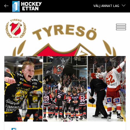
VÄLJ ANNAT LAG