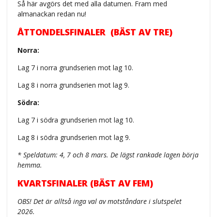
Så här avgörs det med alla datumen. Fram med
almanackan redan nu!
ÅTTONDELSFINALER (BÄST AV TRE)
Norra:
Lag 7 i norra grundserien mot lag 10.
Lag 8 i norra grundserien mot lag 9.
Södra:
Lag 7 i södra grundserien mot lag 10.
Lag 8 i södra grundserien mot lag 9.
* Speldatum: 4, 7 och 8 mars. De lägst rankade lagen börja
hemma.
KVARTSFINALER (BÄST AV FEM)
OBS! Det är alltså inga val av motståndare i slutspelet
2026.