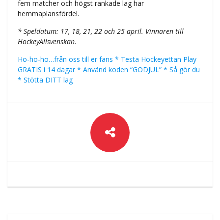
fem matcher och högst rankade lag har
hemmaplansfördel.
* Speldatum: 17, 18, 21, 22 och 25 april. Vinnaren till
HockeyAllsvenskan.
Ho-ho-ho…från oss till er fans * Testa Hockeyettan Play
GRATIS i 14 dagar * Använd koden “GODJUL” * Så gör du
* Stötta DITT lag