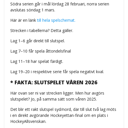
Södra serien går i mål lördag 28 februari, norra serien
avslutas söndag 1 mars.
Här är en länk
till hela spelschemat.
Strecken i tabellerna? Detta gäller.
Lag 1–6 går direkt till slutspel.
Lag 7–10 får spela åttondelsfinal
Lag 11–18 har spelat färdigt.
Lag 19–20 i respektive serie får spela negativt kval.
* FAKTA: SLUTSPELET VÅREN 2026
Här ovan ser ni var strecken ligger. Men hur avgörs
slutspelet? Jo, på samma sätt som våren 2025.
Det blir ett rakt slutspel syd/nord, där till slut två lag möts
i en direkt avgörande Hockeyettan-final om en plats i
HockeyAllsvenskan.