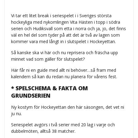
Vi tar ett litet break i seriespelet i i Sveriges största
hockeyliga med nykomlingen Vita Hästen i topp i södra
serien och Hudiksvall som etta i norra och ja, jo, det finns
väl en hel del som tyder på att det är två av lagen som
kommer vara med långt in i slutspelet i Hockeyettan.
Så kanske ska vi här och nu reprisera och fräscha upp
minnet vad som gäller för slutspelet?
Här får ni en guide med allt ni behöver…så fram med
kalendern så kan du redan nu planera för vårens fest.
* SPELSCHEMA & FAKTA OM
GRUNDSERIEN
Ny kostym för Hockeyettan den här säsongen, det vet ni
ju nu.
Seriespelet avgörs i två serier med 20 lag i varje och
dubbelmöten, alltså 38 matcher.