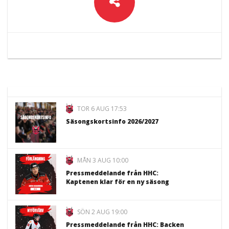
TOR 6 AUG 17:53
Säsongskortsinfo 2026/2027
MÅN 3 AUG 10:00
Pressmeddelande från HHC:
Kaptenen klar för en ny säsong
SÖN 2 AUG 19:00
Pressmeddelande från HHC: Backen