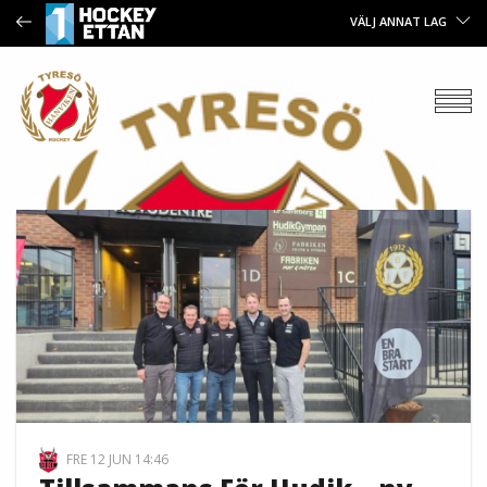
VÄLJ ANNAT LAG
FRE 12 JUN 14:46