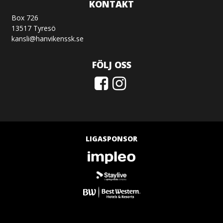
KONTAKT
Box 726
13517 Tyresö
kansli@hanvikenssk.se
FÖLJ OSS
LIGASPONSOR