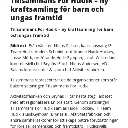
Tillsammans För Hudik – ny
kraftsamling för barn och
ungas framtid
Tillsammans För Hudik – ny kraftsamling för barn
och ungas framtid
Bildtext
: Från vänster: Niklas Richter, kansliansvarig IF
Team Hudik, Anders Schmidt, ordförande Hudik Hockey,
Lasse Mörk, ordförande HudikGympan, Jakob Westerlund,
kommersiell chef Brynäs IF och Niclas Andersén, VD I
Balans Idrottscenter & sportchef Aktivitetsfabriken.
Tillsammans representerar de de organisationer som står
bakom satsningen Tillsammans För Hudik.
Aktivitetsfabriken och Brynäs IF tar nästa steg i arbetet
med att regionalisera En bra start. Genom satsningen
Tillsammans För Hudik samlas Hudik Hockey, IF Team
Hudik, HudikGympan, Brynäs IF, Aktivitetsfabriken och
andra samhällsaktörer för att skapa bättre förutsättningar
för rörelse, gemenskap och framtidstro i Hudiksvalls