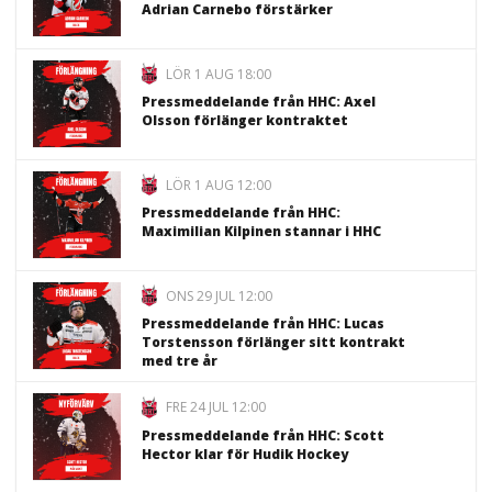
Adrian Carnebo förstärker
LÖR 1 AUG 18:00
Pressmeddelande från HHC: Axel
Olsson förlänger kontraktet
LÖR 1 AUG 12:00
Pressmeddelande från HHC:
Maximilian Kilpinen stannar i HHC
ONS 29 JUL 12:00
Pressmeddelande från HHC: Lucas
Torstensson förlänger sitt kontrakt
med tre år
FRE 24 JUL 12:00
Pressmeddelande från HHC: Scott
Hector klar för Hudik Hockey