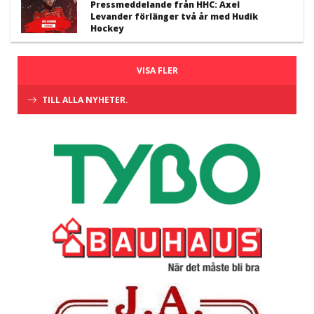
Pressmeddelande från HHC: Axel
Levander förlänger två år med Hudik
Hockey
VISA FLER
TILL ALLA NYHETER.