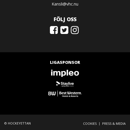
Kansli@vhc.nu
FÖLJ OSS
LIGASPONSOR
© HOCKEYETTAN
|
COOKIES
PRESS & MEDIA