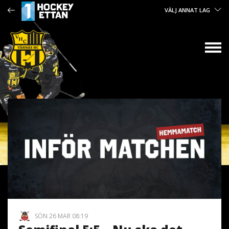
VÄLJ ANNAT LAG
SÖN 26 MAR 08:19