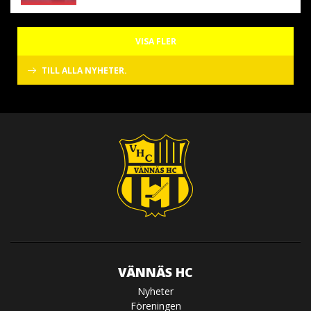
VISA FLER
TILL ALLA NYHETER.
VÄNNÄS HC
Nyheter
Föreningen