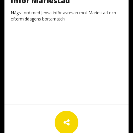
Inför Mariestad
Några ord med Jensa inför avresan mot Mariestad och
eftermiddagens bortamatch.