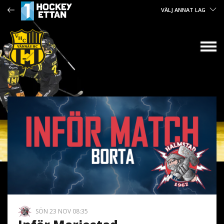
VÄLJ ANNAT LAG
SÖN 23 NOV 08:35