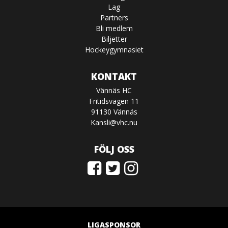
Lag
Partners
Bli medlem
Biljetter
Hockeygymnasiet
KONTAKT
Vännäs HC
Fritidsvägen 11
91130 Vännäs
Kansli@vhc.nu
FÖLJ OSS
LIGASPONSOR