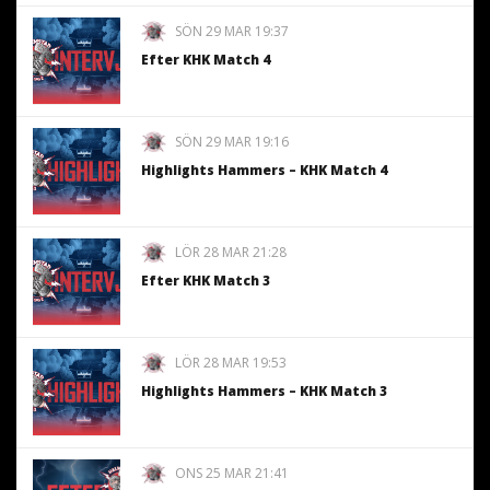
SÖN 29 MAR 19:37
Efter KHK Match 4
SÖN 29 MAR 19:16
Highlights Hammers – KHK Match 4
LÖR 28 MAR 21:28
Efter KHK Match 3
LÖR 28 MAR 19:53
Highlights Hammers – KHK Match 3
ONS 25 MAR 21:41