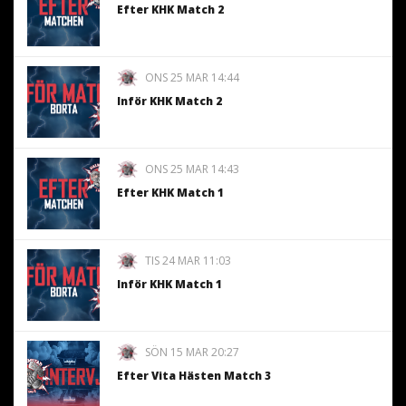
Efter KHK Match 2
ONS 25 MAR 14:44
Inför KHK Match 2
ONS 25 MAR 14:43
Efter KHK Match 1
TIS 24 MAR 11:03
Inför KHK Match 1
SÖN 15 MAR 20:27
Efter Vita Hästen Match 3